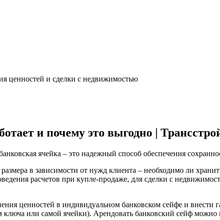
ния ценностей и сделки с недвижимостью
ботает и почему это выгодно | Трансстр
, банковская ячейка – это надежный способ обеспечения сохранно
размера в зависимости от нужд клиента – необходимо ли храни
оведения расчетов при купле-продаже, для сделки с недвижимос
ения ценностей в индивидуальном банковском сейфе и внести г
ключа или самой ячейки). Арендовать банковский сейф можно как