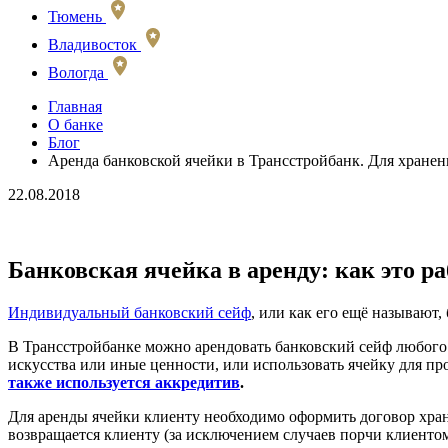
Тюмень
Владивосток
Вологда
Главная
О банке
Блог
Аренда банковской ячейки в Трансстройбанк. Для хране
22.08.2018
Банковская ячейка в аренду: как это ра
Индивидуальный банковский сейф
, или как его ещё называют
В Трансстройбанке можно арендовать банковский сейф любого 
искусства или иные ценности, или использовать ячейку для пр
также используется аккредитив
.
Для аренды ячейки клиенту необходимо оформить договор хран
возвращается клиенту (за исключением случаев порчи клиентом 