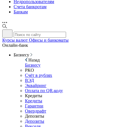
Недропользователям
Счета банкротам
Банкам
Курсы валют
Офисы и банкоматы
Онлайн-банк
Бизнесу
Назад
Бизнесу
РКО
Счёт в рублях
ВЭД
Эквайринг
Оплата по QR-коду
Кредиты
Кредиты
Гарантии
Овердрафт
Депозиты
Депозиты
Векселя