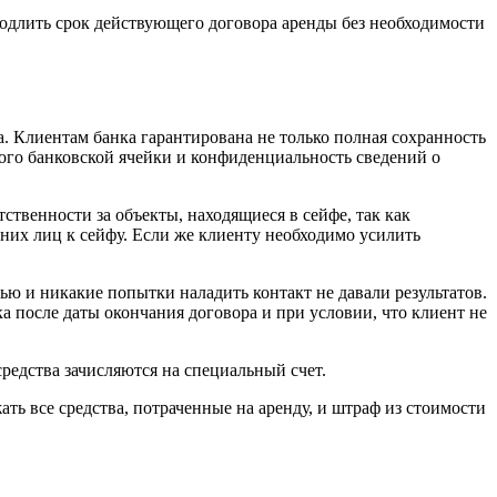
родлить срок действующего договора аренды без необходимости
. Клиентам банка гарантирована не только полная сохранность
ого банковской ячейки и конфиденциальность сведений о
твенности за объекты, находящиеся в сейфе, так как
них лиц к сейфу. Если же клиенту необходимо усилить
ью и никакие попытки наладить контакт не давали результатов.
 после даты окончания договора и при условии, что клиент не
редства зачисляются на специальный счет.
жать все средства, потраченные на аренду, и штраф из стоимости