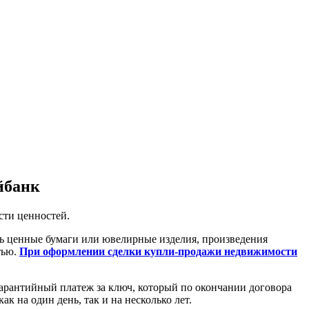
ойбанк
сти ценностей.
ть ценные бумаги или ювелирные изделия, произведения
тью.
При оформлении сделки купли-продажи недвижимости
арантийный платеж за ключ, который по окончании договора
 на один день, так и на несколько лет.