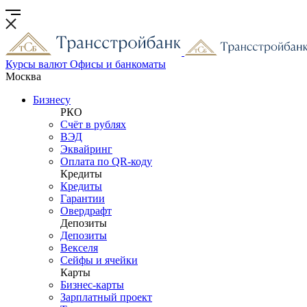
Курсы валют
Офисы и банкоматы
Москва
Бизнесу
РКО
Счёт в рублях
ВЭД
Эквайринг
Оплата по QR-коду
Кредиты
Кредиты
Гарантии
Овердрафт
Депозиты
Депозиты
Векселя
Сейфы и ячейки
Карты
Бизнес-карты
Зарплатный проект