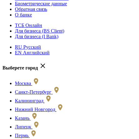
Биометрические данные
Обратная связь
О банке
ТСБ Онлайн
Для бизнеса (BS Client)
Для бизнеса (I Bank)
RU Русский
EN Английский
Выберете город
Москва
Санкт-Петербург
Калининград
Нижний Новгород
Казань
Липецк
Пермь