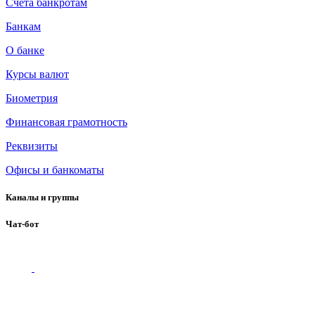
Счета банкротам
Банкам
О банке
Курсы валют
Биометрия
Финансовая грамотность
Реквизиты
Офисы и банкоматы
Каналы и группы
Чат-бот