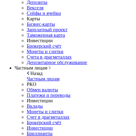
Депозиты
Векселя
Сейфы и ячейки
Карты
Бизнес-карты
Зарплатный проект
Таможенная карта
Инвестиции
Брокерский счёт
Монеты и слитки
Счета в драгметаллах
Депозитарное обслуживание
Частным лицам
Назад
Частным лицам
РКО
Обмен валюты
Платежи и переводы
Инвестиции
Вклады
Монеты и слитки
Счет в драгметаллах
Брокерский счёт
Инвестиции
Бриллианты