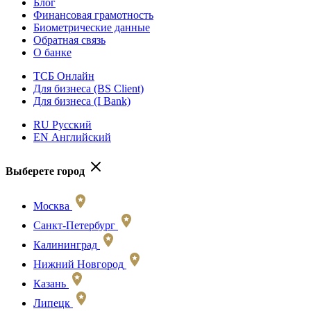
Блог
Финансовая грамотность
Биометрические данные
Обратная связь
О банке
ТСБ Онлайн
Для бизнеса (BS Client)
Для бизнеса (I Bank)
RU Русский
EN Английский
Выберете город
Москва
Санкт-Петербург
Калининград
Нижний Новгород
Казань
Липецк