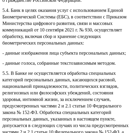
о гражданстве Российской Федерации.
5.4. Банк в целях оказания услуг с использованием Единой
Биометрической Системы (ЕБС), в соответствии с Приказом
Министерства цифрового развития, связи и массовых
коммуникаций от 10 сентября 2021 г. № 930, осуществляет
обработку, включая сбор и хранение следующих
биометрических персональных данных:
- данные изображения лица субъекта персональных данных;
- данные голоса, собранные текстозависимым методом.
5.5. В Банке не осуществляется обработка специальных
категорий персональных данных, касающихся расовой,
национальной принадлежности, политических взглядов,
религиозных или философских убеждений, состояния
здоровья, интимной жизни, за исключением случаев,
предусмотренных частями 2 и 2.1 статьи 10 Федерального
закона № 152-ФЗ. Обработка специальных категорий
персональных данных, указанных в настоящем пункте,
допускается в следующих случаях из числа предусмотренных
частями 2 и 2.1 статьи 10 Федерального закона № 152-ФЗ, а