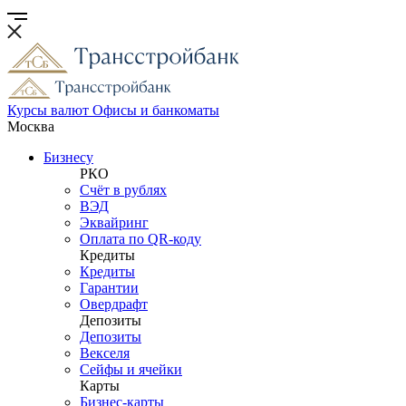
Курсы валют
Офисы и банкоматы
Москва
Бизнесу
РКО
Счёт в рублях
ВЭД
Эквайринг
Оплата по QR-коду
Кредиты
Кредиты
Гарантии
Овердрафт
Депозиты
Депозиты
Векселя
Сейфы и ячейки
Карты
Бизнес-карты