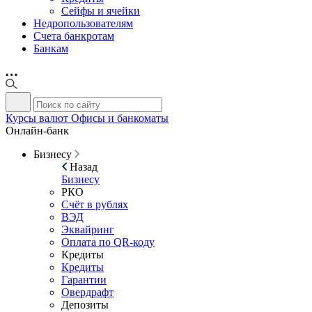
Сейфы и ячейки
Недропользователям
Счета банкротам
Банкам
Курсы валют
Офисы и банкоматы
Онлайн-банк
Бизнесу
Назад
Бизнесу
РКО
Счёт в рублях
ВЭД
Эквайринг
Оплата по QR-коду
Кредиты
Кредиты
Гарантии
Овердрафт
Депозиты