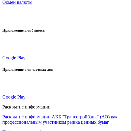
Обмен валюты
Приложение для бизнеса
Google Play
Приложение для частных лиц
Google Play
Раскрытие информации
Раскрытие информации АКБ "Трансстройбанк" (АО) как
профессиональным участником рынка ценных бумаг