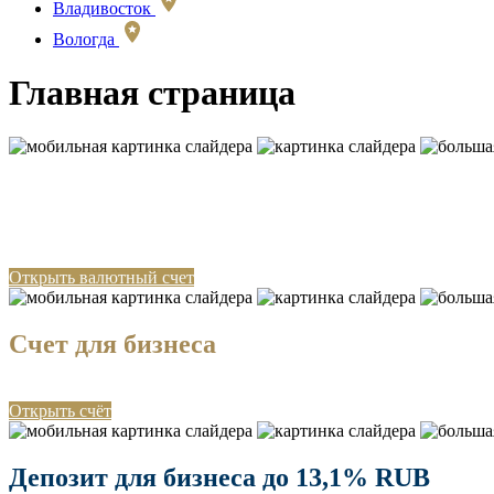
Владивосток
Вологда
Главная страница
Международные расчеты для бизнеса
Валютный контроль 0,15%, переводы от 0,1%
Открыть валютный счет
Счет для бизнеса
Бесплатное обслуживание 6 месяцев, бизнес-карта в подарок
Открыть счёт
Депозит для бизнеса до 13,1% RUB