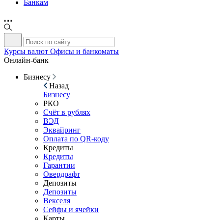
Банкам
Курсы валют
Офисы и банкоматы
Онлайн-банк
Бизнесу
Назад
Бизнесу
РКО
Счёт в рублях
ВЭД
Эквайринг
Оплата по QR-коду
Кредиты
Кредиты
Гарантии
Овердрафт
Депозиты
Депозиты
Векселя
Сейфы и ячейки
Карты