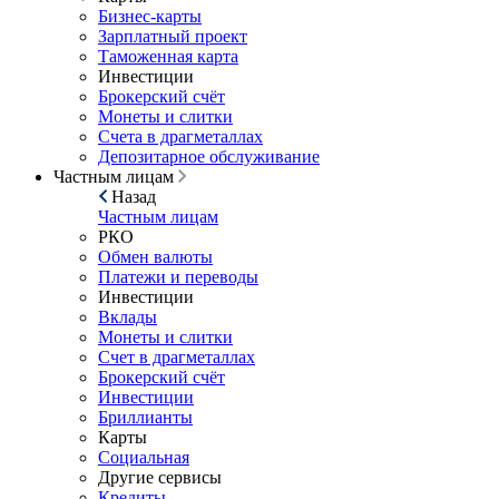
Бизнес-карты
Зарплатный проект
Таможенная карта
Инвестиции
Брокерский счёт
Монеты и слитки
Счета в драгметаллах
Депозитарное обслуживание
Частным лицам
Назад
Частным лицам
РКО
Обмен валюты
Платежи и переводы
Инвестиции
Вклады
Монеты и слитки
Счет в драгметаллах
Брокерский счёт
Инвестиции
Бриллианты
Карты
Социальная
Другие сервисы
Кредиты