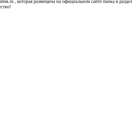
.tsbnk.ru , которая размещена на официальном сайте банка в разде
ство!