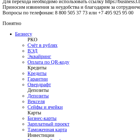
Для перехода необходимо использовать ссылку https://business3
Приносим извинения за неудобства и благодарим за сотрудниче
Вопросы по телефонам: 8 800 505 37 73 или +7 495 925 95 00
Понятно
Бизнесу
РКО
Счёт в рублях
ВЭД
Эквайринг
Оплата по QR-коду
Кредиты
Кредиты
Гарантии
Овердрафт
Депозиты
Депозиты
Векселя
Сейфы и ячейки
Карты
Бизнес-карты
Зарплатный проект
Таможенная карта
Инвестиции