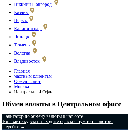
Нижний Новгород
Казань
Пермь
Калининград
Липецк
Тюмень
Вологда
Владивосток
Главная
Частным клиентам
Обмен валют
Москва
Центральный Офис
Обмен валюты в Центральном офисе
️Навигатор по обмену валюты в чат-боте
Узнавайте курсы и находите офисы с нужной валютой.
Перейти →