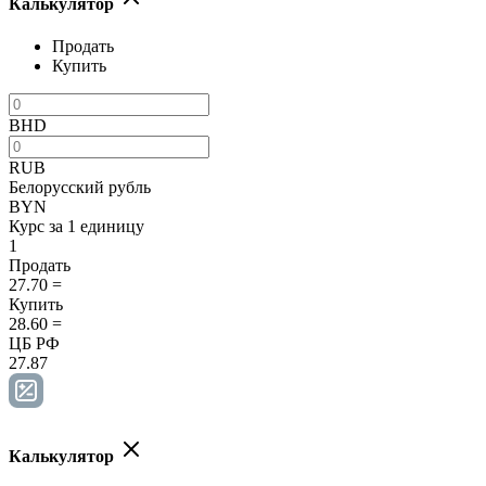
Калькулятор
Продать
Купить
BHD
RUB
Белорусский рубль
BYN
Курс за 1 единицу
1
Продать
27.70
=
Купить
28.60
=
ЦБ РФ
27.87
Калькулятор