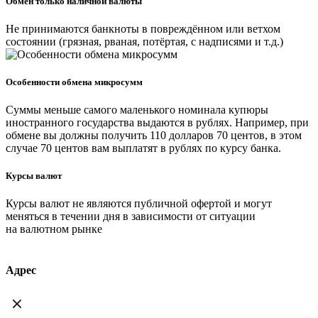
Обмен только наличной валюты
Не принимаются банкноты в повреждённом или ветхом
состоянии (грязная, рваная, потёртая, с надписями и т.д.)
Особенности обмена микросумм
Суммы меньше самого маленького номинала купюры
иностранного государства выдаются в рублях. Например, при
обмене вы должны получить 110 долларов 70 центов, в этом
случае 70 центов вам выплатят в рублях по курсу банка.
Курсы валют
Курсы валют не являются публичной офертой и могут
меняться в течении дня в зависимости от ситуации
на валютном рынке
Адрес