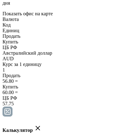
дня
Показать офис на карте
Валюта
Код
Единиц
Продать
Купить
ЦБ РФ
Австралийский доллар
AUD
Курс за 1 единицу
1
Продать
56.80
=
Купить
60.00
=
ЦБ РФ
57.75
Калькулятор