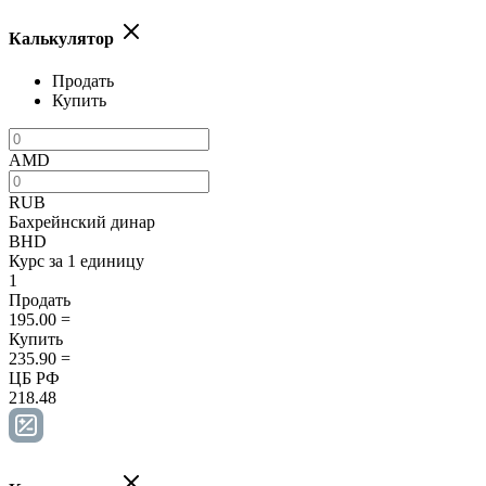
Калькулятор
Продать
Купить
AMD
RUB
Бахрейнский динар
BHD
Курс за 1 единицу
1
Продать
195.00
=
Купить
235.90
=
ЦБ РФ
218.48