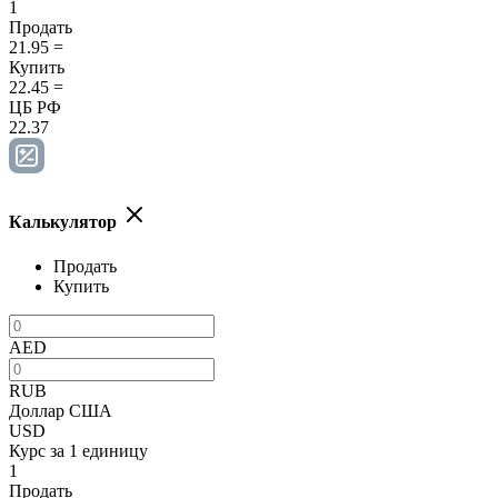
1
Продать
21.95
=
Купить
22.45
=
ЦБ РФ
22.37
Калькулятор
Продать
Купить
AED
RUB
Доллар США
USD
Курс за 1 единицу
1
Продать