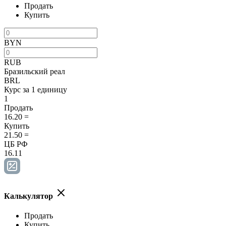
Продать
Купить
BYN
RUB
Бразильский реал
BRL
Курс за 1 единицу
1
Продать
16.20
=
Купить
21.50
=
ЦБ РФ
16.11
Калькулятор
Продать
Купить