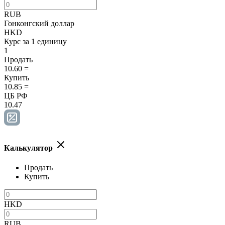
RUB
Гонконгский доллар
HKD
Курс за 1 единицу
1
Продать
10.60
=
Купить
10.85
=
ЦБ РФ
10.47
Калькулятор
Продать
Купить
HKD
RUB