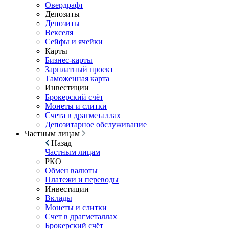
Овердрафт
Депозиты
Депозиты
Векселя
Сейфы и ячейки
Карты
Бизнес-карты
Зарплатный проект
Таможенная карта
Инвестиции
Брокерский счёт
Монеты и слитки
Счета в драгметаллах
Депозитарное обслуживание
Частным лицам
Назад
Частным лицам
РКО
Обмен валюты
Платежи и переводы
Инвестиции
Вклады
Монеты и слитки
Счет в драгметаллах
Брокерский счёт