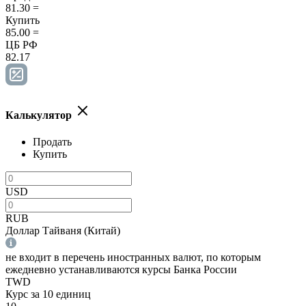
81.30
=
Купить
85.00
=
ЦБ РФ
82.17
Калькулятор
Продать
Купить
USD
RUB
Доллар Тайваня (Китай)
не входит в перечень иностранных валют, по которым
ежедневно устанавливаются курсы Банка России
TWD
Курс за 10 единиц