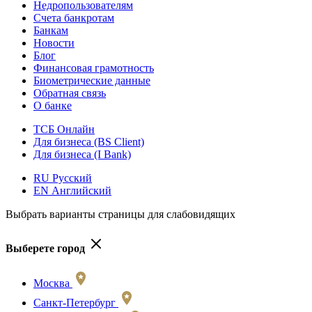
Недропользователям
Счета банкротам
Банкам
Новости
Блог
Финансовая грамотность
Биометрические данные
Обратная связь
О банке
ТСБ Онлайн
Для бизнеса (BS Client)
Для бизнеса (I Bank)
RU Русский
EN Английский
Выбрать варианты страницы для слабовидящих
Выберете город
Москва
Санкт-Петербург