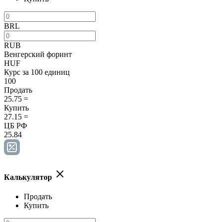
BRL
RUB
Венгерский форинт
HUF
Курс за 100 единиц
100
Продать
25.75
=
Купить
27.15
=
ЦБ РФ
25.84
Калькулятор
Продать
Купить