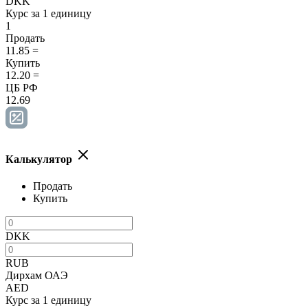
DKK
Курс за 1 единицу
1
Продать
11.85
=
Купить
12.20
=
ЦБ РФ
12.69
Калькулятор
Продать
Купить
DKK
RUB
Дирхам ОАЭ
AED
Курс за 1 единицу