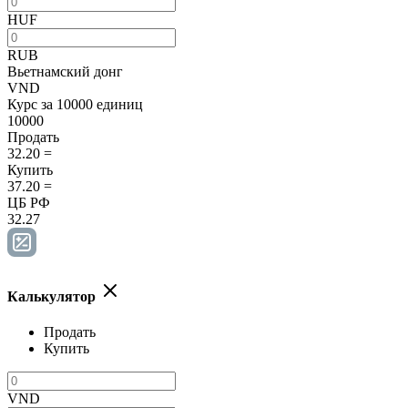
HUF
RUB
Вьетнамский донг
VND
Курс за 10000 единиц
10000
Продать
32.20
=
Купить
37.20
=
ЦБ РФ
32.27
Калькулятор
Продать
Купить
VND