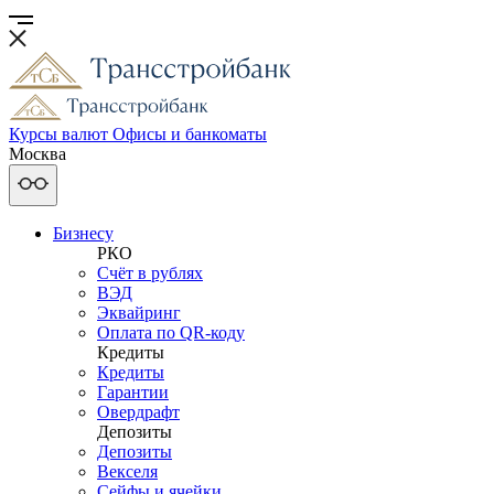
Курсы валют
Офисы и банкоматы
Москва
Бизнесу
РКО
Счёт в рублях
ВЭД
Эквайринг
Оплата по QR-коду
Кредиты
Кредиты
Гарантии
Овердрафт
Депозиты
Депозиты
Векселя
Сейфы и ячейки