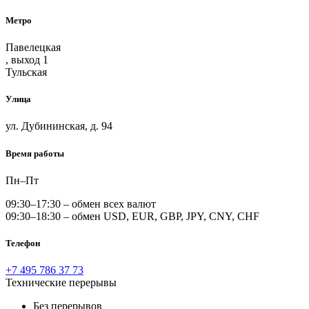
Метро
Павелецкая
, выход 1
Тульская
Улица
ул. Дубининская, д. 94
Время работы
Пн–Пт
09:30–17:30 –
обмен всех валют
09:30–18:30 –
обмен USD, EUR, GBP, JPY, CNY, CHF
Телефон
+7 495 786 37 73
Технические перерывы
Без перерывов