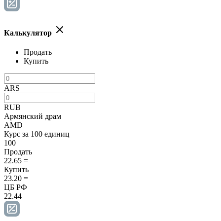
Калькулятор
Продать
Купить
ARS
RUB
Армянский драм
AMD
Курс за 100 единиц
100
Продать
22.65
=
Купить
23.20
=
ЦБ РФ
22.44