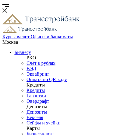
Курсы валют
Офисы и банкоматы
Москва
Бизнесу
РКО
Счёт в рублях
ВЭД
Эквайринг
Оплата по QR-коду
Кредиты
Кредиты
Гарантии
Овердрафт
Депозиты
Депозиты
Векселя
Сейфы и ячейки
Карты
Бизнес-карты