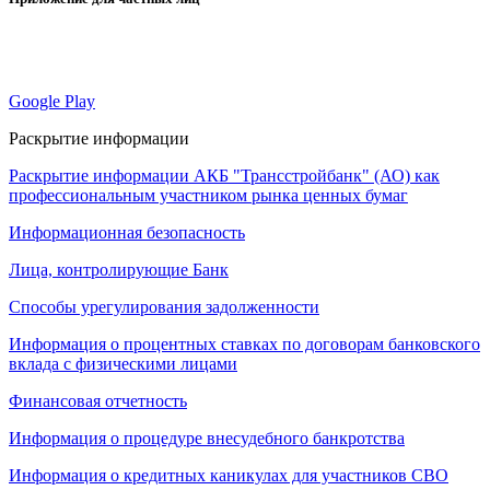
Google Play
Раскрытие информации
Раскрытие информации АКБ "Трансстройбанк" (АО) как
профессиональным участником рынка ценных бумаг
Информационная безопасность
Лица, контролирующие Банк
Способы урегулирования задолженности
Информация о процентных ставках по договорам банковского
вклада с физическими лицами
Финансовая отчетность
Информация о процедуре внесудебного банкротства
Информация о кредитных каникулах для участников СВО