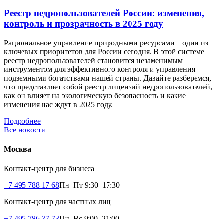
Реестр недропользователей России: изменения,
контроль и прозрачность в 2025 году
Рациональное управление природными ресурсами – один из
ключевых приоритетов для России сегодня. В этой системе
реестр недропользователей становится незаменимым
инструментом для эффективного контроля и управления
подземными богатствами нашей страны. Давайте разберемся,
что представляет собой реестр лицензий недропользователей,
как он влияет на экологическую безопасность и какие
изменения нас ждут в 2025 году.
Подробнее
Все новости
Москва
Контакт-центр для бизнеса
+7 495 788 17 68
Пн–Пт 9:30–17:30
Контакт-центр для частных лиц
+7 495 786 37 73
Пн–Вс 9:00–21:00