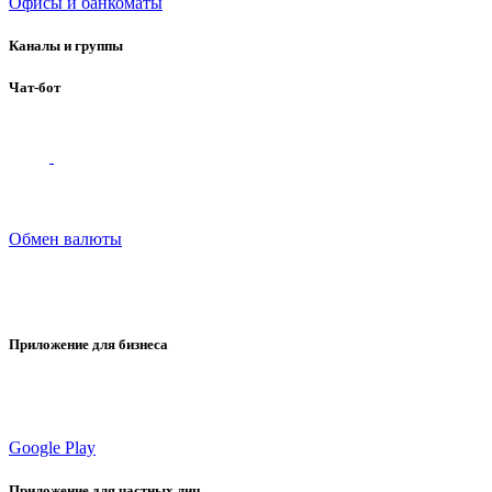
Офисы и банкоматы
Каналы и группы
Чат-бот
Обмен валюты
Приложение для бизнеса
Google Play
Приложение для частных лиц