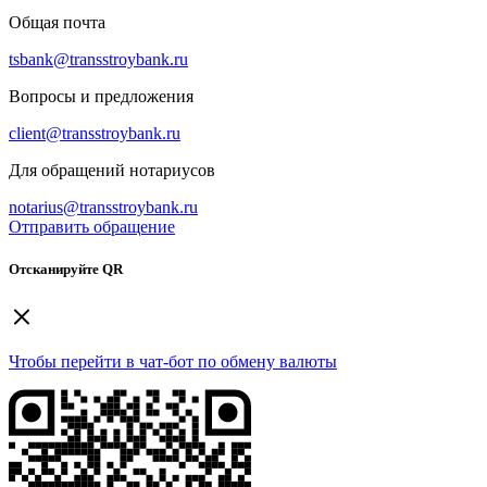
Общая почта
tsbank@transstroybank.ru
Вопросы и предложения
client@transstroybank.ru
Для обращений нотариусов
notarius@transstroybank.ru
Отправить обращение
Отсканируйте QR
Чтобы перейти в чат-бот по обмену валюты