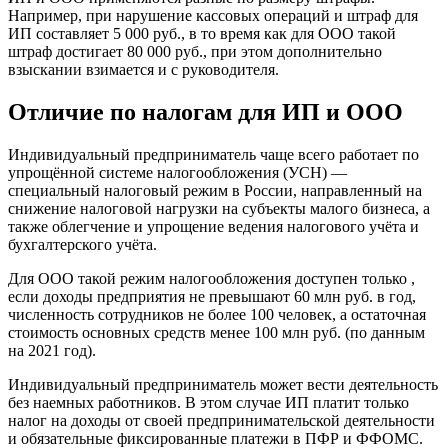
Например, при нарушение кассовых операций и штраф для
ИП составляет 5 000 руб., в то время как для ООО такой
штраф достигает 80 000 руб., при этом дополнительно
взыскании взимается и с руководителя.
Отличие по налогам для ИП и ООО
Индивидуальный предприниматель чаще всего работает по
упрощённой системе налогообложения (УСН) —
специальный налоговый режим в России, направленный на
снижение налоговой нагрузки на субъекты малого бизнеса, а
также облегчение и упрощение ведения налогового учёта и
бухгалтерского учёта.
Для ООО такой режим налогообложения доступен только ,
если доходы предприятия не превышают 60 млн руб. в год,
численность сотрудников не более 100 человек, а остаточная
стоимость основных средств менее 100 млн руб. (по данным
на 2021 год).
Индивидуальный предприниматель может вести деятельность
без наемных работников. В этом случае ИП платит только
налог на доходы от своей предпринимательской деятельности
и обязательные фиксированные платежи в ПФР и ФФОМС.