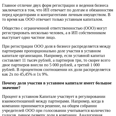
Главное отличие двух форм регистрации и ведения бизнеса
заключается в том, что ИП отвечает по долгам и обязанностям
перед кредиторами и контрагентами личным имуществом. В
то время как ООО отвечает только уставным капиталом.
Общество с ограниченной ответственностью (ООО) могут
регистрировать несколько человек, а в ИП собственником
выступает одно частное лицо.
При регистрации ООО доля в бизнесе распределяется между
партнерами пропорционально доле участия в уставном
капитале организации. Например, если уставной капитал
составляет 11 тысяч рублей, а партнеров три, то скорее всего
двое партнеров внесли по 5 000 рублей, а третий 1 000
рублей. В процентном соотношении их доли распределяется
как 2х по 45,45% и 1х 9%.
Почему доля участия в уставном капитале имеет большое
значение?
Процент в уставном Капитале участвует в регулировании
взаимоотношений между партнерами. Например, когда в
компании принимается решение, на общем собрании
учредителей ООО при голосовании учитывается количество
голосов, равное размеру доли в компании. Аналогичная