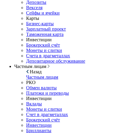
Депозиты
Векселя
Сейфы и ячейки
Карты
Бизнес-карты
Зарплатный проект
Таможенная карта
Инвестиции
Брокерский счёт
Монеты и слитки
Счета в драгметаллах
Депозитарное обслуживание
Частным лицам
Назад
Частным лицам
РКО
Обмен валюты
Платежи и переводы
Инвестиции
Вклады
Монеты и слитки
Счет в драгметаллах
Брокерский счёт
Инвестиции
Бриллианты