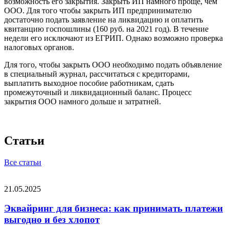
возможность его закрытия. Закрыть ИП намного проще, чем
ООО. Для того чтобы закрыть ИП предпринимателю
достаточно подать заявление на ликвидацию и оплатить
квитанцию госпошлины (160 руб. на 2021 год). В течение
недели его исключают из ЕГРИП. Однако возможно проверка
налоговых органов.
Для того, чтобы закрыть ООО необходимо подать объявление
в специальный журнал, рассчитаться с кредиторами,
выплатить выходное пособие работникам, сдать
промежуточный и ликвидационный баланс. Процесс
закрытия ООО намного дольше и затратней.
Статьи
Все статьи
21.05.2025
Эквайринг для бизнеса: как принимать платежи
выгодно и без хлопот