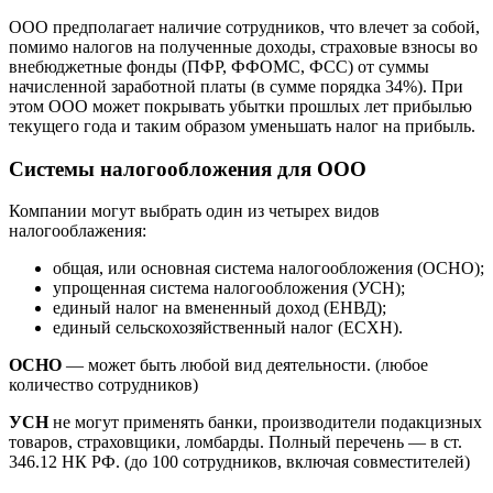
ООО предполагает наличие сотрудников, что влечет за собой,
помимо налогов на полученные доходы, страховые взносы во
внебюджетные фонды (ПФР, ФФОМС, ФСС) от суммы
начисленной заработной платы (в сумме порядка 34%). При
этом ООО может покрывать убытки прошлых лет прибылью
текущего года и таким образом уменьшать налог на прибыль.
Системы налогообложения для ООО
Компании могут выбрать один из четырех видов
налогооблажения:
общая, или основная система налогообложения (ОСНО);
упрощенная система налогообложения (УСН);
единый налог на вмененный доход (ЕНВД);
единый сельскохозяйственный налог (ЕСХН).
ОСНО
— может быть любой вид деятельности. (любое
количество сотрудников)
УСН
не могут применять банки, производители подакцизных
товаров, страховщики, ломбарды. Полный перечень — в ст.
346.12 НК РФ. (до 100 сотрудников, включая совместителей)