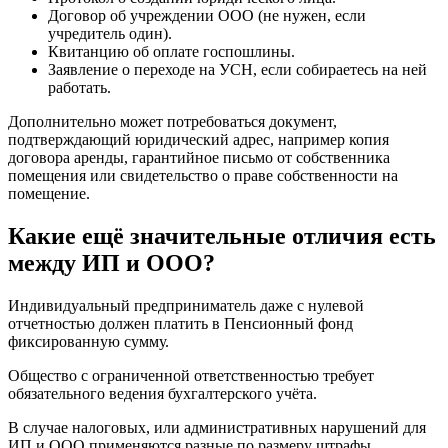
Договор об учреждении ООО (не нужен, если
учредитель один).
Квитанцию об оплате госпошлины.
Заявление о переходе на УСН, если собираетесь на ней
работать.
Дополнительно может потребоваться документ,
подтверждающий юридический адрес, например копия
договора аренды, гарантийное письмо от собственника
помещения или свидетельство о праве собственности на
помещение.
Какие ещё значительные отличия есть
между ИП и ООО?
Индивидуальный предприниматель даже с нулевой
отчетностью должен платить в Пенсионный фонд
фиксированную сумму.
Общество с ограниченной ответственностью требует
обязательного ведения бухгалтерского учёта.
В случае налоговых, или административных нарушений для
ИП и ООО применяются разные по размеру штрафы.