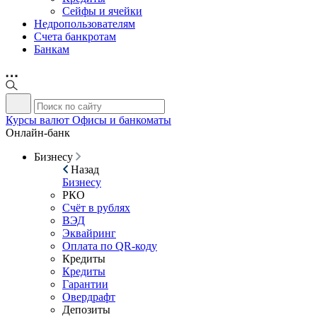
Сейфы и ячейки
Недропользователям
Счета банкротам
Банкам
Курсы валют
Офисы и банкоматы
Онлайн-банк
Бизнесу
Назад
Бизнесу
РКО
Счёт в рублях
ВЭД
Эквайринг
Оплата по QR-коду
Кредиты
Кредиты
Гарантии
Овердрафт
Депозиты