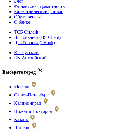
Блог
Финансовая грамотность
Биометрические данные
Обратная связь
О банке
ТСБ Онлайн
Для бизнеса (BS Client)
Для бизнеса (I Bank)
RU Русский
EN Английский
Выберете город
Москва
Санкт-Петербург
Калининград
Нижний Новгород
Казань
Липецк