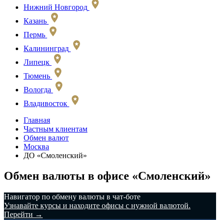
Нижний Новгород
Казань
Пермь
Калининград
Липецк
Тюмень
Вологда
Владивосток
Главная
Частным клиентам
Обмен валют
Москва
ДО «Смоленский»
Обмен валюты в офисе «Смоленский»
️Навигатор по обмену валюты в чат-боте
Узнавайте курсы и находите офисы с нужной валютой.
Перейти →