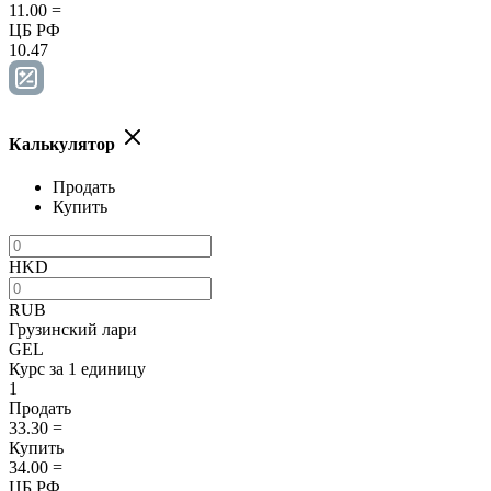
11.00
=
ЦБ РФ
10.47
Калькулятор
Продать
Купить
HKD
RUB
Грузинский лари
GEL
Курс за 1 единицу
1
Продать
33.30
=
Купить
34.00
=
ЦБ РФ