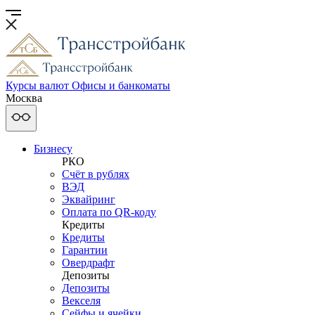
Курсы валют
Офисы и банкоматы
Москва
Бизнесу
РКО
Счёт в рублях
ВЭД
Эквайринг
Оплата по QR-коду
Кредиты
Кредиты
Гарантии
Овердрафт
Депозиты
Депозиты
Векселя
Сейфы и ячейки