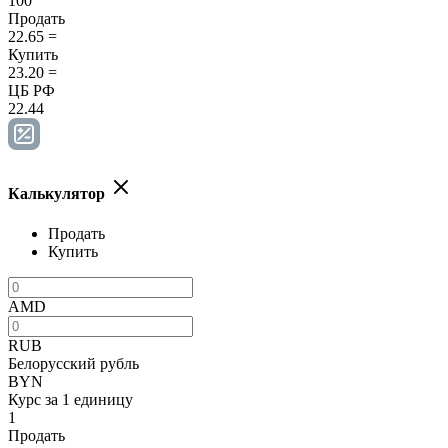
100
Продать
22.65
=
Купить
23.20
=
ЦБ РФ
22.44
Калькулятор
Продать
Купить
AMD
RUB
Белорусский рубль
BYN
Курс за 1 единицу
1
Продать