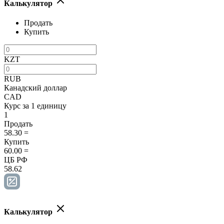
Калькулятор
Продать
Купить
KZT
RUB
Канадский доллар
CAD
Курс за 1 единицу
1
Продать
58.30
=
Купить
60.00
=
ЦБ РФ
58.62
Калькулятор