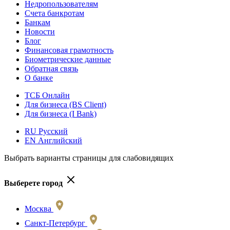
Недропользователям
Счета банкротам
Банкам
Новости
Блог
Финансовая грамотность
Биометрические данные
Обратная связь
О банке
ТСБ Онлайн
Для бизнеса (BS Client)
Для бизнеса (I Bank)
RU Русский
EN Английский
Выбрать варианты страницы для слабовидящих
Выберете город
Москва
Санкт-Петербург