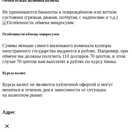
Обмен только наличной валюты
Не принимаются банкноты в повреждённом или ветхом
состоянии (грязная, рваная, потёртая, с надписями и т.д.)
Особенности обмена микросумм
Суммы меньше самого маленького номинала купюры
иностранного государства выдаются в рублях. Например, при
обмене вы должны получить 110 долларов 70 центов, в этом
случае 70 центов вам выплатят в рублях по курсу банка.
Курсы валют
Курсы валют не являются публичной офертой и могут
меняться в течении дня в зависимости от ситуации
на валютном рынке
Адрес