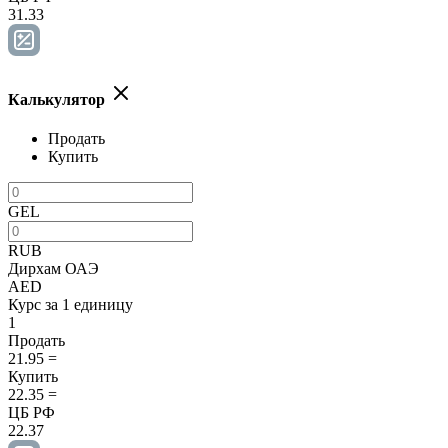
31.33
Калькулятор
Продать
Купить
GEL
RUB
Дирхам ОАЭ
AED
Курс за 1 единицу
1
Продать
21.95
=
Купить
22.35
=
ЦБ РФ
22.37