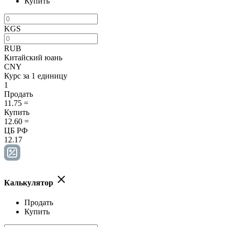
Купить
KGS
RUB
Китайский юань
CNY
Курс за 1 единицу
1
Продать
11.75
=
Купить
12.60
=
ЦБ РФ
12.17
Калькулятор
Продать
Купить