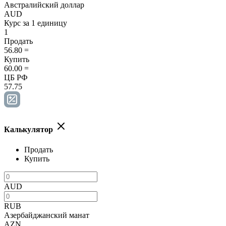
Австралийский доллар
AUD
Курс за 1 единицу
1
Продать
56.80
=
Купить
60.00
=
ЦБ РФ
57.75
Калькулятор
Продать
Купить
AUD
RUB
Азербайджанский манат
AZN