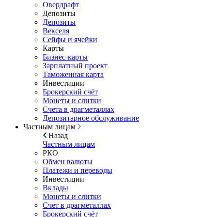
Овердрафт
Депозиты
Депозиты
Векселя
Сейфы и ячейки
Карты
Бизнес-карты
Зарплатный проект
Таможенная карта
Инвестиции
Брокерский счёт
Монеты и слитки
Счета в драгметаллах
Депозитарное обслуживание
Частным лицам
Назад
Частным лицам
РКО
Обмен валюты
Платежи и переводы
Инвестиции
Вклады
Монеты и слитки
Счет в драгметаллах
Брокерский счёт