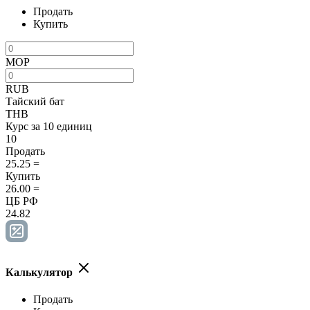
Продать
Купить
MOP
RUB
Тайский бат
THB
Курс за 10 единиц
10
Продать
25.25
=
Купить
26.00
=
ЦБ РФ
24.82
Калькулятор
Продать