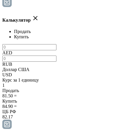
Калькулятор
Продать
Купить
AED
RUB
Доллар США
USD
Курс за 1 единицу
1
Продать
81.50
=
Купить
84.90
=
ЦБ РФ
82.17