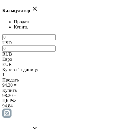
Калькулятор
Продать
Купить
USD
RUB
Евро
EUR
Курс за 1 единицу
1
Продать
94.30
=
Купить
98.20
=
ЦБ РФ
94.84