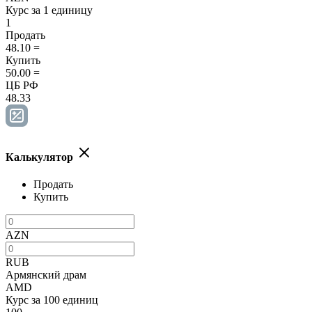
Курс за 1 единицу
1
Продать
48.10
=
Купить
50.00
=
ЦБ РФ
48.33
Калькулятор
Продать
Купить
AZN
RUB
Армянский драм
AMD
Курс за 100 единиц