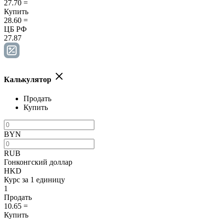
27.70
=
Купить
28.60
=
ЦБ РФ
27.87
Калькулятор
Продать
Купить
BYN
RUB
Гонконгский доллар
HKD
Курс за 1 единицу
1
Продать
10.65
=
Купить