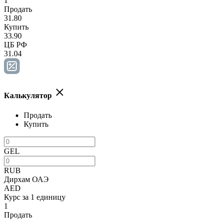
1
Продать
31.80
Купить
33.90
ЦБ РФ
31.04
Калькулятор
Продать
Купить
GEL
RUB
Дирхам ОАЭ
AED
Курс за 1 единицу
1
Продать