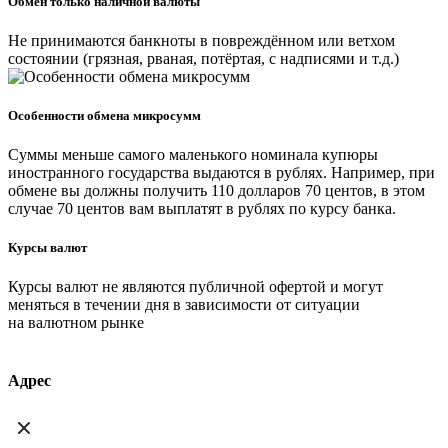
Обмен только наличной валюты
Не принимаются банкноты в повреждённом или ветхом
состоянии (грязная, рваная, потёртая, с надписями и т.д.)
Особенности обмена микросумм
Суммы меньше самого маленького номинала купюры
иностранного государства выдаются в рублях. Например, при
обмене вы должны получить 110 долларов 70 центов, в этом
случае 70 центов вам выплатят в рублях по курсу банка.
Курсы валют
Курсы валют не являются публичной офертой и могут
меняться в течении дня в зависимости от ситуации
на валютном рынке
Адрес