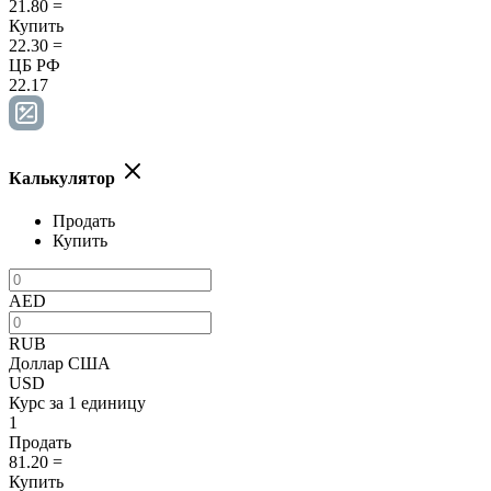
21.80
=
Купить
22.30
=
ЦБ РФ
22.17
Калькулятор
Продать
Купить
AED
RUB
Доллар США
USD
Курс за 1 единицу
1
Продать
81.20
=
Купить