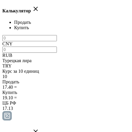
Калькулятор
Продать
Купить
CNY
RUB
Турецкая лира
TRY
Курс за 10 единиц
10
Продать
17.40
=
Купить
19.10
=
ЦБ РФ
17.13