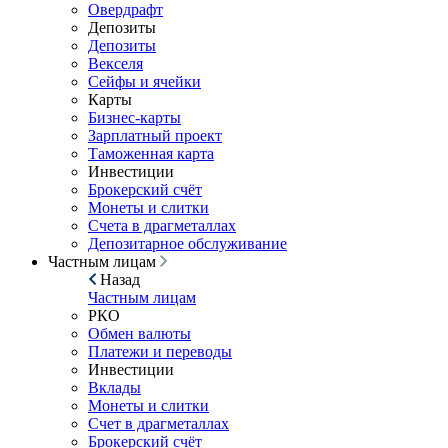
Овердрафт
Депозиты
Депозиты
Векселя
Сейфы и ячейки
Карты
Бизнес-карты
Зарплатный проект
Таможенная карта
Инвестиции
Брокерский счёт
Монеты и слитки
Счета в драгметаллах
Депозитарное обслуживание
Частным лицам
Назад
Частным лицам
РКО
Обмен валюты
Платежи и переводы
Инвестиции
Вклады
Монеты и слитки
Счет в драгметаллах
Брокерский счёт