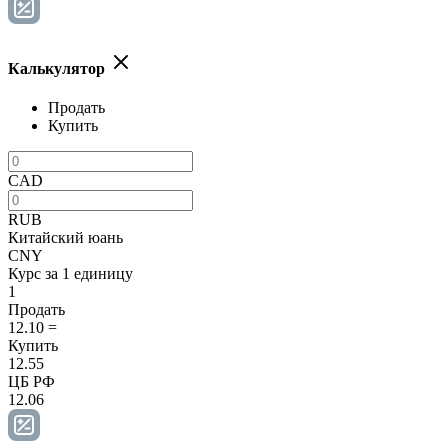
Калькулятор
Продать
Купить
CAD
RUB
Китайский юань
CNY
Курс за 1 единицу
1
Продать
12.10
=
Купить
12.55
ЦБ РФ
12.06