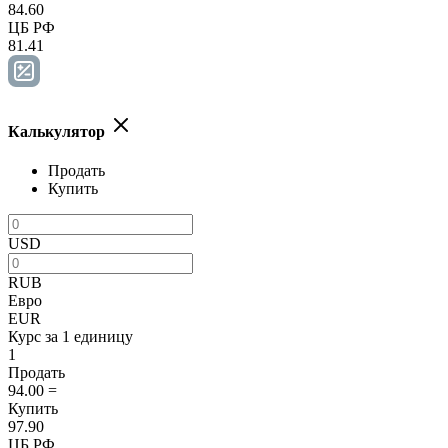
84.60
ЦБ РФ
81.41
Калькулятор
Продать
Купить
USD
RUB
Евро
EUR
Курс за 1 единицу
1
Продать
94.00
=
Купить
97.90
ЦБ РФ