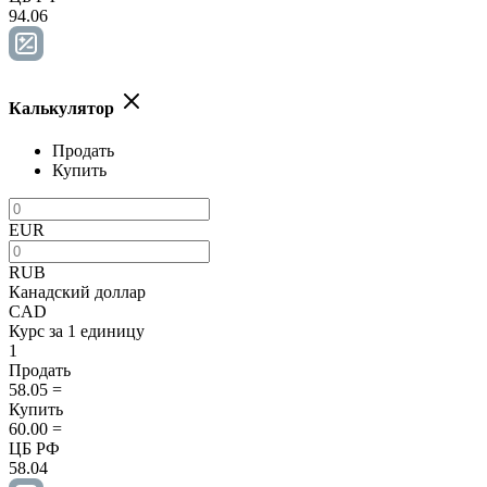
94.06
Калькулятор
Продать
Купить
EUR
RUB
Канадский доллар
CAD
Курс за 1 единицу
1
Продать
58.05
=
Купить
60.00
=
ЦБ РФ
58.04