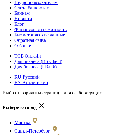
Недропользователям
Счета банкротам
Банкам
Новости
Блог
Финансовая грамотность
Биометрические данные
Обратная связь
О банке
ТСБ Онлайн
Для бизнеса (BS Client)
Для бизнеса (I Bank)
RU Русский
EN Английский
Выбрать варианты страницы для слабовидящих
Выберете город
Москва
Санкт-Петербург