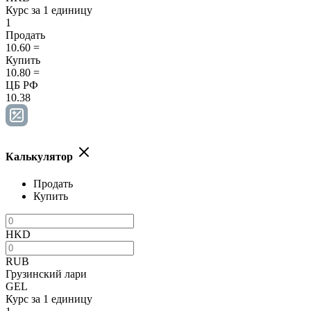
Курс за 1 единицу
1
Продать
10.60
=
Купить
10.80
=
ЦБ РФ
10.38
Калькулятор
Продать
Купить
HKD
RUB
Грузинский лари
GEL
Курс за 1 единицу