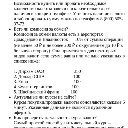
Возможность купить или продать необходимое
количество валюты зависит исключительно от её
наличия в конкретном офисе. Уточнить наличие валюты
и забронировать сумму можно по телефону 8 (800) 505-
37-73.
Есть ли комиссия за обмен?
Комиссия за обмен валюты есть в аэропортах
Домодедово и Владивосток — 10% от суммы операции
(не менее 50 ₽ и не более 200 ₽ с округлением до 10 ₽ в
большую сторону). Она применяется для некоторых
видов валют, если сумма равна или меньше указанных в
списке ниже:
1. Дирхам ОАЭ 350
2. Доллар США 100
3. Евро 100
4. Фунт стерлингов 100
5. Швейцарский франк 100
Актуальные ли курсы на сайте?
Курсы покупки/продажи валюты обновляются каждые 5
минут. Указанные данные не являются публичной
офертой.
Как проверить актуальность курса валют?
Самый простой способ узнать актуальный курс –
воспользоваться нашим онлайн калькулятором, который