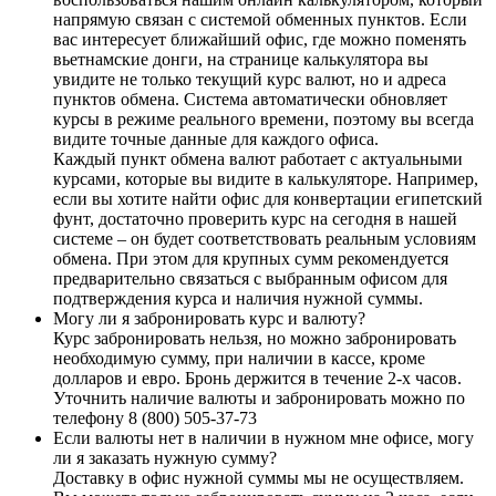
напрямую связан с системой обменных пунктов. Если
вас интересует ближайший офис, где можно поменять
вьетнамские донги, на странице калькулятора вы
увидите не только текущий курс валют, но и адреса
пунктов обмена. Система автоматически обновляет
курсы в режиме реального времени, поэтому вы всегда
видите точные данные для каждого офиса.
Каждый пункт обмена валют работает с актуальными
курсами, которые вы видите в калькуляторе. Например,
если вы хотите найти офис для конвертации египетский
фунт, достаточно проверить курс на сегодня в нашей
системе – он будет соответствовать реальным условиям
обмена. При этом для крупных сумм рекомендуется
предварительно связаться с выбранным офисом для
подтверждения курса и наличия нужной суммы.
Могу ли я забронировать курс и валюту?
Курс забронировать нельзя, но можно забронировать
необходимую сумму, при наличии в кассе, кроме
долларов и евро. Бронь держится в течение 2-х часов.
Уточнить наличие валюты и забронировать можно по
телефону 8 (800) 505-37-73
Если валюты нет в наличии в нужном мне офисе, могу
ли я заказать нужную сумму?
Доставку в офис нужной суммы мы не осуществляем.