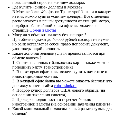
повышенный спрос на «синие» доллары.
Где купить «синие» доллары в Москве?
В Москве более 40 офисов Трансстройбанка и в каждом
из них можно купить «синие» доллары. Все отделения
располагаются в пешей доступности от станций метро,
подобрать ближайший к вам офис вы можете на
странице
Обмен валюты
Могу ли я обменять валюту без паспорта?
При обмене суммы до 40 000 рублей паспорт не нужен,
но банк оставляет за собой право попросить документ,
удостоверяющий личность.
Какие дополнительные услуги предоставляются при
обмене валюты?
1. Снятие наличных с банковских карт, а также можно
пополнить карту Трансстройбанка.
2. В некоторых офисах вы можете купить памятные и
инвестиционные монеты.
3. В каждый офис банка вы можете заказать бесплатную
доставку монет с сайта
coins.tsbnk.ru
4. Подбор купюр долларов США нового образца (на
основании заявления клиента)
5. Проверка подлинности и пересчет банкнот
иностранной валюты (на основании заявления клиента)
Какой минимальный и максимальный размер суммы для
обмена?