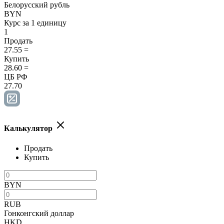
Белорусский рубль
BYN
Курс за 1 единицу
1
Продать
27.55
=
Купить
28.60
=
ЦБ РФ
27.70
Калькулятор
Продать
Купить
BYN
RUB
Гонконгский доллар
HKD