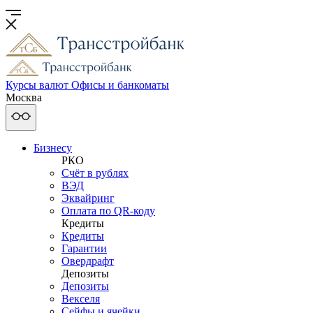
Курсы валют
Офисы и банкоматы
Москва
Бизнесу
РКО
Счёт в рублях
ВЭД
Эквайринг
Оплата по QR-коду
Кредиты
Кредиты
Гарантии
Овердрафт
Депозиты
Депозиты
Векселя
Сейфы и ячейки