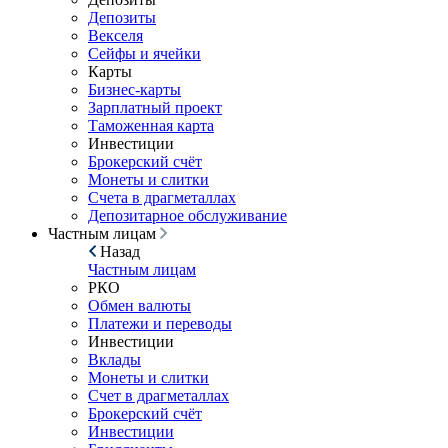
Депозиты
Векселя
Сейфы и ячейки
Карты
Бизнес-карты
Зарплатный проект
Таможенная карта
Инвестиции
Брокерский счёт
Монеты и слитки
Счета в драгметаллах
Депозитарное обслуживание
Частным лицам
Назад
Частным лицам
РКО
Обмен валюты
Платежи и переводы
Инвестиции
Вклады
Монеты и слитки
Счет в драгметаллах
Брокерский счёт
Инвестиции