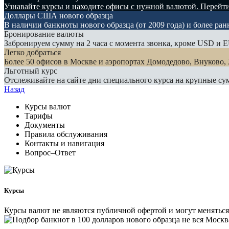
Узнавайте курсы и находите офисы с нужной валютой.
Перейт
Доллары США нового образца
В наличии банкноты нового образца (от 2009 года) и более ран
Бронирование валюты
Забронируем сумму на 2 часа с момента звонка, кроме USD и 
Легко добраться
Более 50 офисов в Москве и аэропортах Домодедово, Внуково,
Льготный курс
Отслеживайте на сайте дни специального курса на крупные с
Назад
Курсы валют
Тарифы
Документы
Правила обслуживания
Контакты и навигация
Вопрос–Ответ
Курсы
Курсы валют не являются публичной офертой и могут меняться