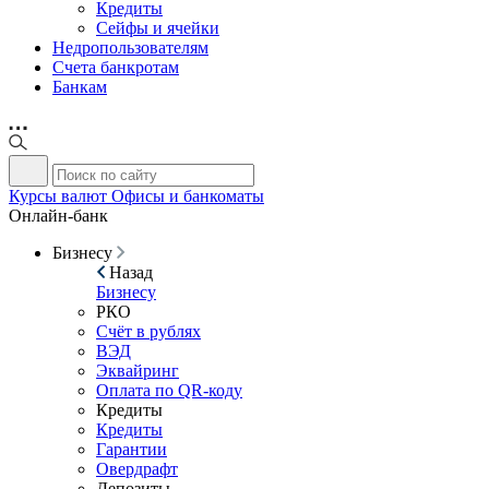
Кредиты
Сейфы и ячейки
Недропользователям
Счета банкротам
Банкам
Курсы валют
Офисы и банкоматы
Онлайн-банк
Бизнесу
Назад
Бизнесу
РКО
Счёт в рублях
ВЭД
Эквайринг
Оплата по QR-коду
Кредиты
Кредиты
Гарантии
Овердрафт
Депозиты