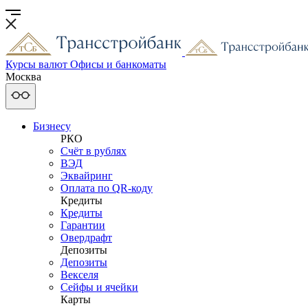
Курсы валют
Офисы и банкоматы
Москва
Бизнесу
РКО
Счёт в рублях
ВЭД
Эквайринг
Оплата по QR-коду
Кредиты
Кредиты
Гарантии
Овердрафт
Депозиты
Депозиты
Векселя
Сейфы и ячейки
Карты