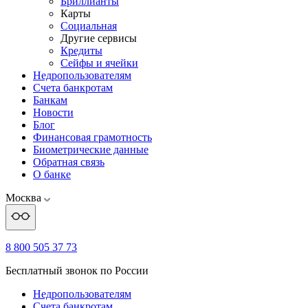
Бриллианты
Карты
Социальная
Другие сервисы
Кредиты
Сейфы и ячейки
Недропользователям
Счета банкротам
Банкам
Новости
Блог
Финансовая грамотность
Биометрические данные
Обратная связь
О банке
Москва
8 800 505 37 73
Бесплатный звонок по России
Недропользователям
Счета банкротам