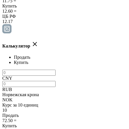
11.75
=
Купить
12.60
=
ЦБ РФ
12.17
Калькулятор
Продать
Купить
CNY
RUB
Норвежская крона
NOK
Курс за 10 единиц
10
Продать
72.50
=
Купить