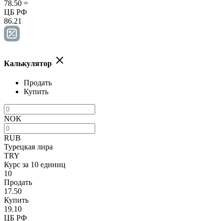
78.50
=
ЦБ РФ
86.21
Калькулятор
Продать
Купить
NOK
RUB
Турецкая лира
TRY
Курс за 10 единиц
10
Продать
17.50
Купить
19.10
ЦБ РФ