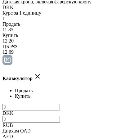
Датская крона, включая фарерскую крону
DKK
Курс за 1 единицу
1
Продать
11.85
=
Купить
12.20
=
ЦБ РФ
12.69
Калькулятор
Продать
Купить
DKK
RUB
Дирхам ОАЭ
AED