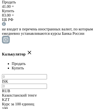
Продать
41.00
=
Купить
83.00
=
ЦБ РФ
не входит в перечень иностранных валют, по которым
ежедневно устанавливаются курсы Банка России
Калькулятор
Продать
Купить
ISK
RUB
Казахстанский тенге
KZT
Курс за 100 единиц
100