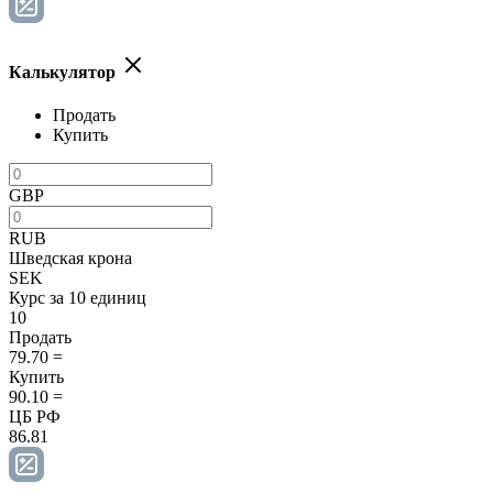
Калькулятор
Продать
Купить
GBP
RUB
Шведская крона
SEK
Курс за 10 единиц
10
Продать
79.70
=
Купить
90.10
=
ЦБ РФ
86.81