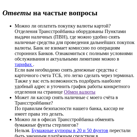
Ответы
на частые вопросы
Можно ли оплатить покупку валюты картой?
Отделения Трансстройбанка оборудованы Пунктами
выдачи наличных (ПВН), где можно удобно снять
наличные средства для проведения дальнейших покупок
валюты. Банк не взимает комиссию по операциям
сторонних Банков. Ознакомиться с полными условиями
обслуживания и актуальными лимитами можно в
тарифах
.
Если вам необходимо снять денежные средства с
карточного счета ТСБ, это легко сделать через терминал.
Также у вас есть возможность подобрать наиболее
удобный адрес и уточнить график работы конкретного
отделения на странице
Обмен валюты
Может ли кассир снять наличные с моего счёта в
Трансстройбанке?
По правилам безопасности нашего банка, кассир не
имеет права это делать.
Можно ли в офисах Трансстройбанка обменять
бумажные фунты стерлингов?
Нельзя.
Бумажные купюры в 20 и 50 фунтов
перестали
быть законным платёжным средством в