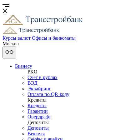
Курсы валют
Офисы и банкоматы
Москва
Бизнесу
РКО
Счёт в рублях
ВЭД
Эквайринг
Оплата по QR-коду
Кредиты
Кредиты
Гарантии
Овердрафт
Депозиты
Депозиты
Векселя
Сейфы и ячейки