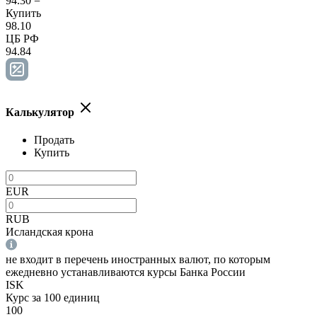
94.30
=
Купить
98.10
ЦБ РФ
94.84
Калькулятор
Продать
Купить
EUR
RUB
Исландская крона
не входит в перечень иностранных валют, по которым
ежедневно устанавливаются курсы Банка России
ISK
Курс за 100 единиц
100