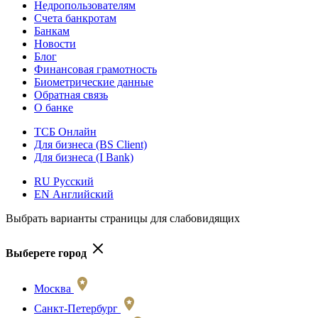
Недропользователям
Счета банкротам
Банкам
Новости
Блог
Финансовая грамотность
Биометрические данные
Обратная связь
О банке
ТСБ Онлайн
Для бизнеса (BS Client)
Для бизнеса (I Bank)
RU Русский
EN Английский
Выбрать варианты страницы для слабовидящих
Выберете город
Москва
Санкт-Петербург