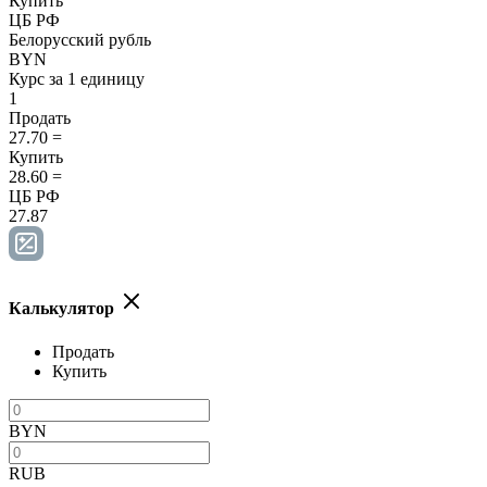
Купить
ЦБ РФ
Белорусский рубль
BYN
Курс за 1 единицу
1
Продать
27.70
=
Купить
28.60
=
ЦБ РФ
27.87
Калькулятор
Продать
Купить
BYN
RUB