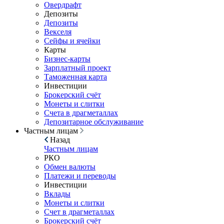
Овердрафт
Депозиты
Депозиты
Векселя
Сейфы и ячейки
Карты
Бизнес-карты
Зарплатный проект
Таможенная карта
Инвестиции
Брокерский счёт
Монеты и слитки
Счета в драгметаллах
Депозитарное обслуживание
Частным лицам
Назад
Частным лицам
РКО
Обмен валюты
Платежи и переводы
Инвестиции
Вклады
Монеты и слитки
Счет в драгметаллах
Брокерский счёт