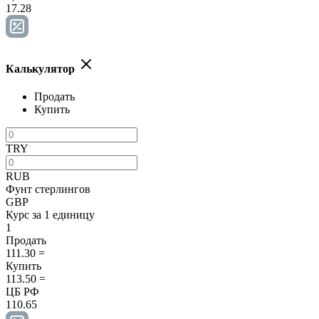
17.28
Калькулятор
Продать
Купить
TRY
RUB
Фунт стерлингов
GBP
Курс за 1 единицу
1
Продать
111.30
=
Купить
113.50
=
ЦБ РФ
110.65