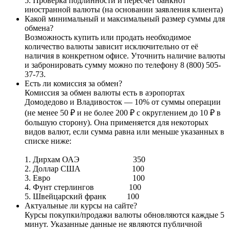
5. Проверка подлинности и пересчет банкнот
иностранной валюты (на основании заявления клиента)
Какой минимальный и максимальный размер суммы для
обмена?
Возможность купить или продать необходимое
количество валюты зависит исключительно от её
наличия в конкретном офисе. Уточнить наличие валюты
и забронировать сумму можно по телефону 8 (800) 505-
37-73.
Есть ли комиссия за обмен?
Комиссия за обмен валюты есть в аэропортах
Домодедово и Владивосток — 10% от суммы операции
(не менее 50 ₽ и не более 200 ₽ с округлением до 10 ₽ в
большую сторону). Она применяется для некоторых
видов валют, если сумма равна или меньше указанных в
списке ниже:
1. Дирхам ОАЭ 350
2. Доллар США 100
3. Евро 100
4. Фунт стерлингов 100
5. Швейцарский франк 100
Актуальные ли курсы на сайте?
Курсы покупки/продажи валюты обновляются каждые 5
минут. Указанные данные не являются публичной