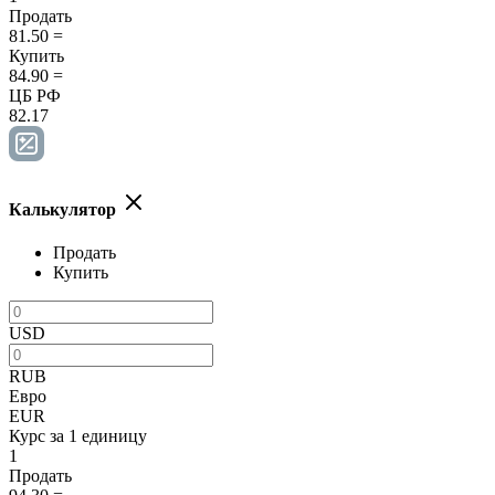
Продать
81.50
=
Купить
84.90
=
ЦБ РФ
82.17
Калькулятор
Продать
Купить
USD
RUB
Евро
EUR
Курс за 1 единицу
1
Продать