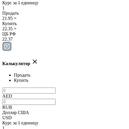
Курс за 1 единицу
1
Продать
21.95
=
Купить
22.35
=
ЦБ РФ
22.37
Калькулятор
Продать
Купить
AED
RUB
Доллар США
USD
Курс за 1 единицу
1