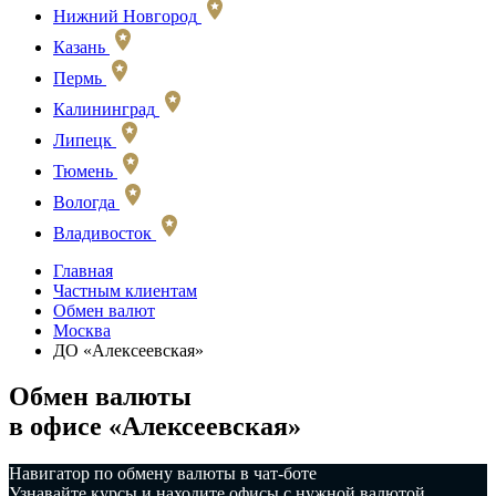
Нижний Новгород
Казань
Пермь
Калининград
Липецк
Тюмень
Вологда
Владивосток
Главная
Частным клиентам
Обмен валют
Москва
ДО «Алексеевская»
Обмен валюты
в офисе «Алексеевская»
️Навигатор по обмену валюты в чат-боте
Узнавайте курсы и находите офисы с нужной валютой.