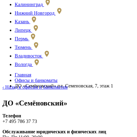
Калининград
Нижний Новгород
Казань
Липецк
Пермь
Тюмень
Владивосток
Вологда
Главная
Офисы и банкоматы
ДО «Семёновский» пл. Семеновская, 7, этаж 1
‹
Назад к офисам и банкоматам
ДО «Семёновский»
Телефон
+7 495 786 37 73
Обслуживание юридических и физических лиц