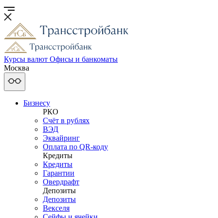
Курсы валют
Офисы и банкоматы
Москва
Бизнесу
РКО
Счёт в рублях
ВЭД
Эквайринг
Оплата по QR-коду
Кредиты
Кредиты
Гарантии
Овердрафт
Депозиты
Депозиты
Векселя
Сейфы и ячейки