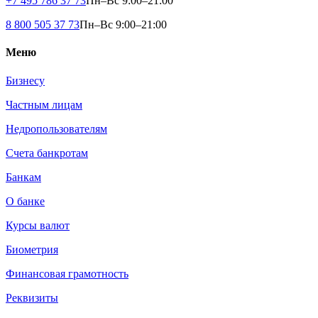
+7 495 786 37 73
Пн–Вс 9:00–21:00
8 800 505 37 73
Пн–Вс 9:00–21:00
Меню
Бизнесу
Частным лицам
Недропользователям
Счета банкротам
Банкам
О банке
Курсы валют
Биометрия
Финансовая грамотность
Реквизиты