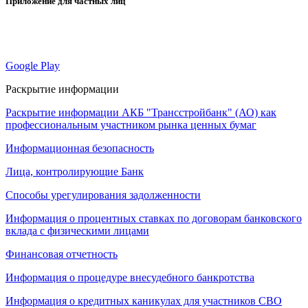
Приложение для частных лиц
Google Play
Раскрытие информации
Раскрытие информации АКБ "Трансстройбанк" (АО) как
профессиональным участником рынка ценных бумаг
Информационная безопасность
Лица, контролирующие Банк
Способы урегулирования задолженности
Информация о процентных ставках по договорам банковского
вклада с физическими лицами
Финансовая отчетность
Информация о процедуре внесудебного банкротства
Информация о кредитных каникулах для участников СВО