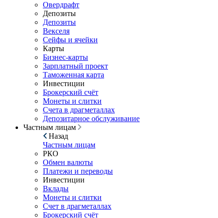
Овердрафт
Депозиты
Депозиты
Векселя
Сейфы и ячейки
Карты
Бизнес-карты
Зарплатный проект
Таможенная карта
Инвестиции
Брокерский счёт
Монеты и слитки
Счета в драгметаллах
Депозитарное обслуживание
Частным лицам
Назад
Частным лицам
РКО
Обмен валюты
Платежи и переводы
Инвестиции
Вклады
Монеты и слитки
Счет в драгметаллах
Брокерский счёт