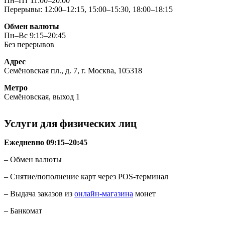
Пн–Пт 11:00–20:00
Перерывы: 12:00–12:15, 15:00–15:30, 18:00–18:15
Обмен валюты
Пн–Вс 9:15–20:45
Без перерывов
Адрес
Семёновская пл., д. 7, г. Москва, 105318
Метро
Работает на API 2ГИС
Лицензионное соглашение
Доехать с 2ГИС
Семёновская, выход 1
Для корректной работы Raster JS API нужен ключ. Помощь:
api@2gis.ru
Услуги для физических лиц
Ежедневно 09:15–20:45
– Обмен валюты
– Снятие/пополнение карт через POS-терминал
– Выдача заказов из
онлайн-магазина
монет
– Банкомат