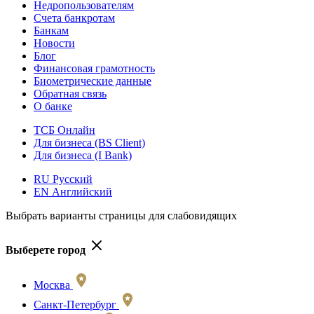
Недропользователям
Счета банкротам
Банкам
Новости
Блог
Финансовая грамотность
Биометрические данные
Обратная связь
О банке
ТСБ Онлайн
Для бизнеса (BS Client)
Для бизнеса (I Bank)
RU Русский
EN Английский
Выбрать варианты страницы для слабовидящих
Выберете город
Москва
Санкт-Петербург