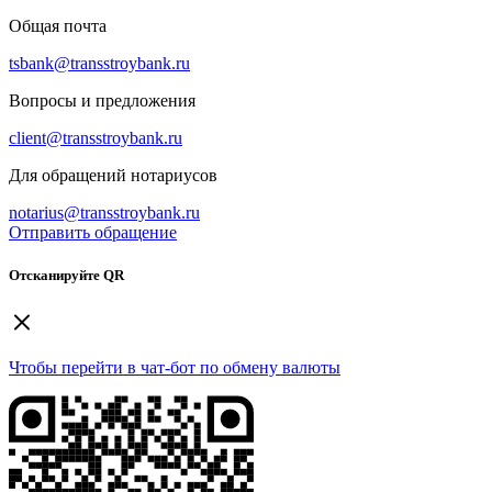
Общая почта
tsbank@transstroybank.ru
Вопросы и предложения
client@transstroybank.ru
Для обращений нотариусов
notarius@transstroybank.ru
Отправить обращение
Отсканируйте QR
Чтобы перейти в чат-бот по обмену валюты