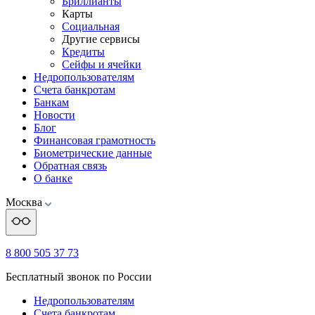
Бриллианты
Карты
Социальная
Другие сервисы
Кредиты
Сейфы и ячейки
Недропользователям
Счета банкротам
Банкам
Новости
Блог
Финансовая грамотность
Биометрические данные
Обратная связь
О банке
Москва
8 800 505 37 73
Бесплатный звонок по России
Недропользователям
Счета банкротам