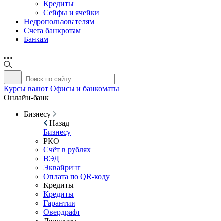
Кредиты
Сейфы и ячейки
Недропользователям
Счета банкротам
Банкам
Курсы валют
Офисы и банкоматы
Онлайн-банк
Бизнесу
Назад
Бизнесу
РКО
Счёт в рублях
ВЭД
Эквайринг
Оплата по QR-коду
Кредиты
Кредиты
Гарантии
Овердрафт
Депозиты