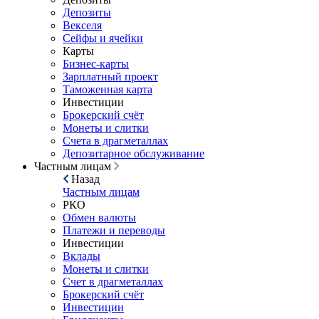
Депозиты
Векселя
Сейфы и ячейки
Карты
Бизнес-карты
Зарплатный проект
Таможенная карта
Инвестиции
Брокерский счёт
Монеты и слитки
Счета в драгметаллах
Депозитарное обслуживание
Частным лицам
Назад
Частным лицам
РКО
Обмен валюты
Платежи и переводы
Инвестиции
Вклады
Монеты и слитки
Счет в драгметаллах
Брокерский счёт
Инвестиции