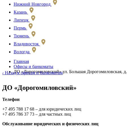
Нижний Новгород
Казань
Липецк
Пермь
Тюмень
Владивосток
Вологда
Главная
Офисы и банкоматы
ДО «Дорогомиловский» ул. Большая Дорогомиловская, д.
‹
Назад к офисам и банкоматам
ДО «Дорогомиловский»
Телефон
+7 495 788 17 68 – для юридических лиц
+7 495 786 37 73 – для частных лиц
Обслуживание юридических и физических лиц