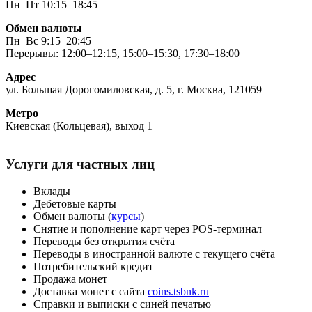
Пн–Пт 10:15–18:45
Обмен валюты
Пн–Вс 9:15–20:45
Перерывы: 12:00–12:15, 15:00–15:30, 17:30–18:00
Адрес
ул. Большая Дорогомиловская, д. 5, г. Москва, 121059
Метро
Киевская (Кольцевая), выход 1
Услуги для частных лиц
Вклады
Дебетовые карты
Обмен валюты (
курсы
)
Снятие и пополнение карт через POS-терминал
Переводы без открытия счёта
Переводы в иностранной валюте с текущего счёта
Потребительский кредит
Продажа монет
Доставка монет с сайта
coins.tsbnk.ru
Справки и выписки с синей печатью