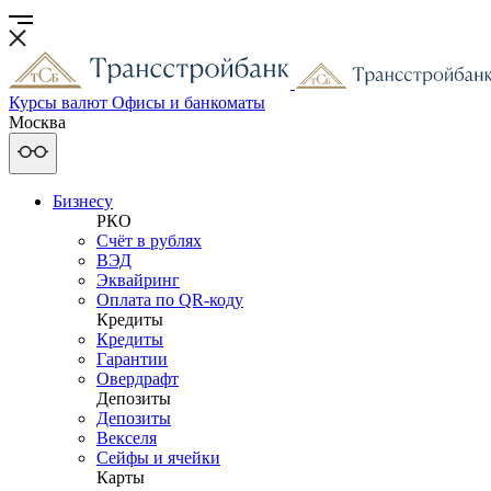
Курсы валют
Офисы и банкоматы
Москва
Бизнесу
РКО
Счёт в рублях
ВЭД
Эквайринг
Оплата по QR-коду
Кредиты
Кредиты
Гарантии
Овердрафт
Депозиты
Депозиты
Векселя
Сейфы и ячейки
Карты