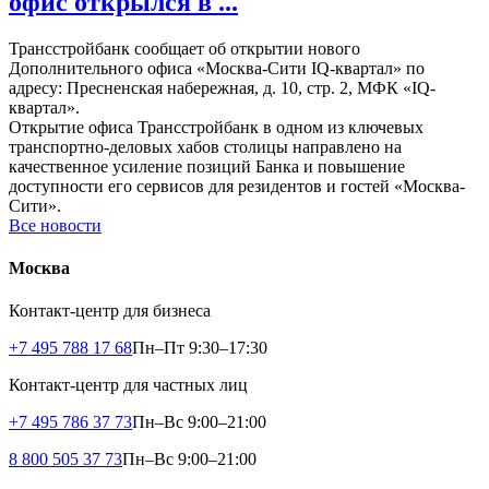
офис открылся в ...
Трансстройбанк сообщает об открытии нового
Дополнительного офиса «Москва-Сити IQ-квартал» по
адресу: Пресненская набережная, д. 10, стр. 2, МФК «IQ-
квартал».
Открытие офиса Трансстройбанк в одном из ключевых
транспортно-деловых хабов столицы направлено на
качественное усиление позиций Банка и повышение
доступности его сервисов для резидентов и гостей «Москва-
Сити».
Все новости
Москва
Контакт-центр для бизнеса
+7 495 788 17 68
Пн–Пт 9:30–17:30
Контакт-центр для частных лиц
+7 495 786 37 73
Пн–Вс 9:00–21:00
8 800 505 37 73
Пн–Вс 9:00–21:00