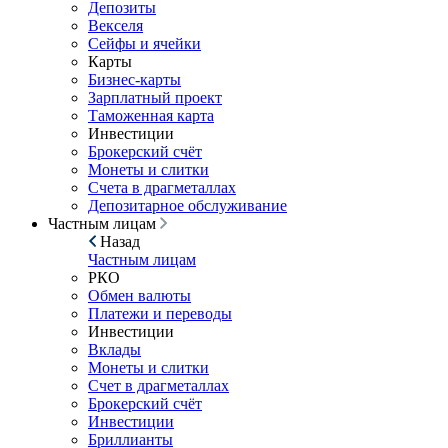
Депозиты
Векселя
Сейфы и ячейки
Карты
Бизнес-карты
Зарплатный проект
Таможенная карта
Инвестиции
Брокерский счёт
Монеты и слитки
Счета в драгметаллах
Депозитарное обслуживание
Частным лицам
Назад
Частным лицам
РКО
Обмен валюты
Платежи и переводы
Инвестиции
Вклады
Монеты и слитки
Счет в драгметаллах
Брокерский счёт
Инвестиции
Бриллианты