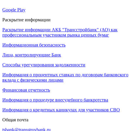
Google Play
Раскрытие информации
Раскрытие информации АКБ "Трансстройбанк" (АО) как
профессиональным участником рынка ценных бумаг
Информационная безопасность
Лица, контролирующие Банк
Способы урегулирования задолженности
Информация о процентных ставках по договорам банковского
вклада с физическими лицами
Финансовая отчетность
Информация о процедуре внесудебного банкротства
Информация о кредитных каникулах для участников СВО
Общая почта
tsbank@transstroybank.ru