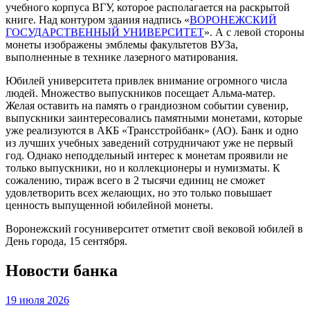
учебного корпуса ВГУ, которое располагается на раскрытой
книге. Над контуром здания надпись «
ВОРОНЕЖСКИЙ
ГОСУДАРСТВЕННЫЙ УНИВЕРСИТЕТ
». А с левой стороны
монеты изображены эмблемы факультетов ВУЗа,
выполненные в технике лазерного матирования.
Юбилей университета привлек внимание огромного числа
людей. Множество выпускников посещает Альма-матер.
Желая оставить на память о грандиозном событии сувенир,
выпускники заинтересовались памятными монетами, которые
уже реализуются в АКБ «Трансстройбанк» (АО). Банк и одно
из лучших учебных заведений сотрудничают уже не первый
год. Однако неподдельный интерес к монетам проявили не
только выпускники, но и коллекционеры и нумизматы. К
сожалению, тираж всего в 2 тысячи единиц не сможет
удовлетворить всех желающих, но это только повышает
ценность выпущенной юбилейной монеты.
Воронежский госуниверситет отметит свой вековой юбилей в
День города, 15 сентября.
Новости банка
19 июля 2026