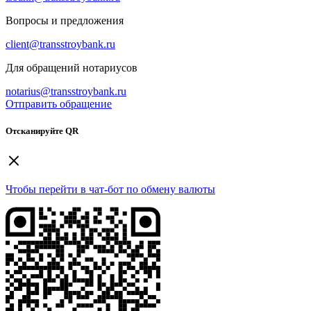
Вопросы и предложения
client@transstroybank.ru
Для обращений нотариусов
notarius@transstroybank.ru
Отправить обращение
Отсканируйте QR
Чтобы перейти в чат-бот по обмену валюты