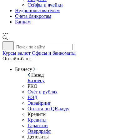
Сейфы и ячейки
Недропользователям
Счета банкротам
Банкам
Курсы валют
Офисы и банкоматы
Онлайн-банк
Бизнесу
Назад
Бизнесу
РКО
Счёт в рублях
ВЭД
Эквайринг
Оплата по QR-коду
Кредиты
Кредиты
Гарантии
Овердрафт
Депозиты