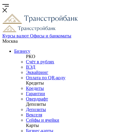
Курсы валют
Офисы и банкоматы
Москва
Бизнесу
РКО
Счёт в рублях
ВЭД
Эквайринг
Оплата по QR-коду
Кредиты
Кредиты
Гарантии
Овердрафт
Депозиты
Депозиты
Векселя
Сейфы и ячейки
Карты
Бизнес-карты