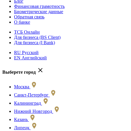
Блог
Финансовая грамотность
Биометрические данные
Обратная связь
О банке
ТСБ Онлайн
Для бизнеса (BS Client)
Для бизнеса (I Bank)
RU Русский
EN Английский
Выберете город
Москва
Санкт-Петербург
Калининград
Нижний Новгород
Казань
Липецк