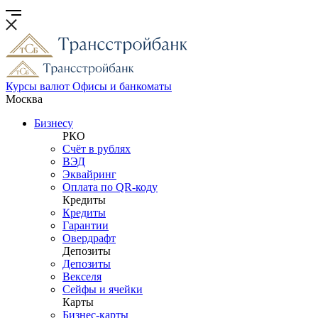
Курсы валют
Офисы и банкоматы
Москва
Бизнесу
РКО
Счёт в рублях
ВЭД
Эквайринг
Оплата по QR-коду
Кредиты
Кредиты
Гарантии
Овердрафт
Депозиты
Депозиты
Векселя
Сейфы и ячейки
Карты
Бизнес-карты