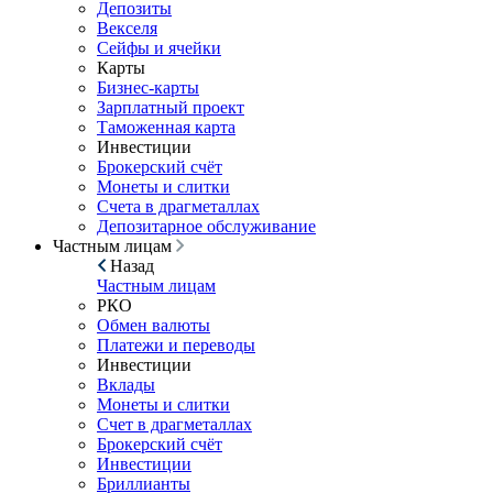
Депозиты
Векселя
Сейфы и ячейки
Карты
Бизнес-карты
Зарплатный проект
Таможенная карта
Инвестиции
Брокерский счёт
Монеты и слитки
Счета в драгметаллах
Депозитарное обслуживание
Частным лицам
Назад
Частным лицам
РКО
Обмен валюты
Платежи и переводы
Инвестиции
Вклады
Монеты и слитки
Счет в драгметаллах
Брокерский счёт
Инвестиции
Бриллианты