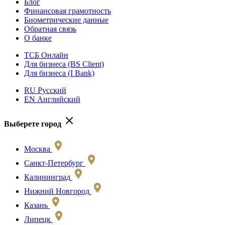
Блог
Финансовая грамотность
Биометрические данные
Обратная связь
О банке
ТСБ Онлайн
Для бизнеса (BS Client)
Для бизнеса (I Bank)
RU Русский
EN Английский
Выберете город
Москва
Санкт-Петербург
Калининград
Нижний Новгород
Казань
Липецк