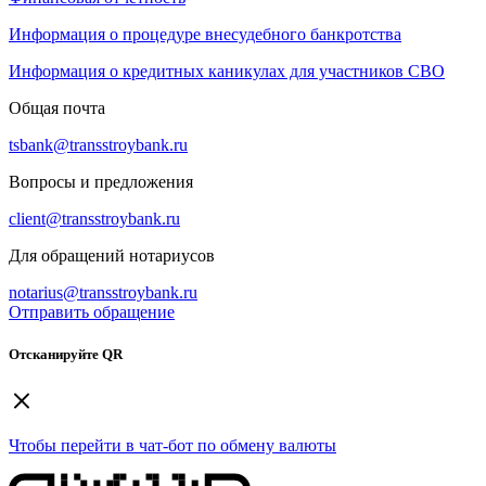
Информация о процедуре внесудебного банкротства
Информация о кредитных каникулах для участников СВО
Общая почта
tsbank@transstroybank.ru
Вопросы и предложения
client@transstroybank.ru
Для обращений нотариусов
notarius@transstroybank.ru
Отправить обращение
Отсканируйте QR
Чтобы перейти в чат-бот по обмену валюты