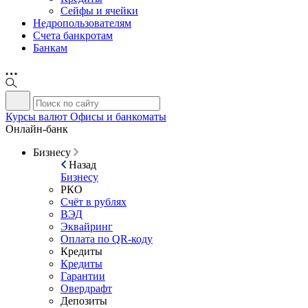
Сейфы и ячейки
Недропользователям
Счета банкротам
Банкам
Курсы валют
Офисы и банкоматы
Онлайн-банк
Бизнесу
Назад
Бизнесу
РКО
Счёт в рублях
ВЭД
Эквайринг
Оплата по QR-коду
Кредиты
Кредиты
Гарантии
Овердрафт
Депозиты