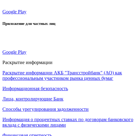
Google Play
Приложение для частных лиц
Google Play
Раскрытие информации
Раскрытие информации АКБ "Трансстройбанк" (АО) как
профессиональным участником рынка ценных бумаг
Информационная безопасность
Лица, контролирующие Банк
Способы урегулирования задолженности
Информация о процентных ставках по договорам банковского
вклада с физическими лицами
Финансовая отчетность