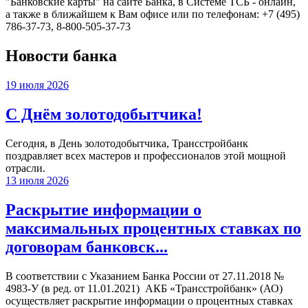
"Банковские карты" на сайте Банка, в Системе ТСБ - онлайн,
а также в ближайшем к Вам офисе или по телефонам: +7 (495)
786-37-73, 8-800-505-37-73
Новости банка
19 июля 2026
С Днём золотодобытчика!
Сегодня, в День золотодобытчика, Трансстройбанк
поздравляет всех мастеров и профессионалов этой мощной
отрасли.
13 июля 2026
Раскрытие информации о
максимальных процентных ставках по
договорам банковск...
В соответствии с Указанием Банка России от 27.11.2018 №
4983-У (в ред. от 11.01.2021) АКБ «Трансстройбанк» (АО)
осуществляет раскрытие информации о процентных ставках