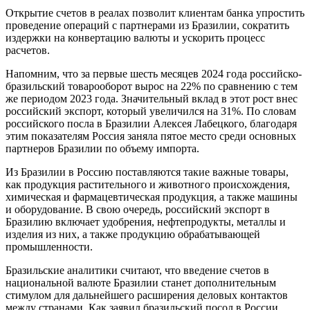
Открытие счетов в реалах позволит клиентам банка упростить
проведение операций с партнерами из Бразилии, сократить
издержки на конвертацию валюты и ускорить процесс
расчетов.
Напомним, что за первые шесть месяцев 2024 года российско-
бразильский товарооборот вырос на 22% по сравнению с тем
же периодом 2023 года. Значительный вклад в этот рост внес
российский экспорт, который увеличился на 31%. По словам
российского посла в Бразилии Алексея Лабецкого, благодаря
этим показателям Россия заняла пятое место среди основных
партнеров Бразилии по объему импорта.
Из Бразилии в Россию поставляются такие важные товары,
как продукция растительного и животного происхождения,
химическая и фармацевтическая продукция, а также машины
и оборудование. В свою очередь, российский экспорт в
Бразилию включает удобрения, нефтепродукты, металлы и
изделия из них, а также продукцию обрабатывающей
промышленности.
Бразильские аналитики считают, что введение счетов в
национальной валюте Бразилии станет дополнительным
стимулом для дальнейшего расширения деловых контактов
между странами. Как заявил бразильский посол в России