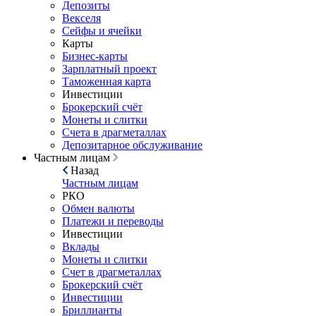
Депозиты
Векселя
Сейфы и ячейки
Карты
Бизнес-карты
Зарплатный проект
Таможенная карта
Инвестиции
Брокерский счёт
Монеты и слитки
Счета в драгметаллах
Депозитарное обслуживание
Частным лицам
Назад
Частным лицам
РКО
Обмен валюты
Платежи и переводы
Инвестиции
Вклады
Монеты и слитки
Счет в драгметаллах
Брокерский счёт
Инвестиции
Бриллианты