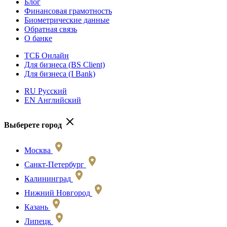
Блог
Финансовая грамотность
Биометрические данные
Обратная связь
О банке
ТСБ Онлайн
Для бизнеса (BS Client)
Для бизнеса (I Bank)
RU Русский
EN Английский
Выберете город
Москва
Санкт-Петербург
Калининград
Нижний Новгород
Казань
Липецк