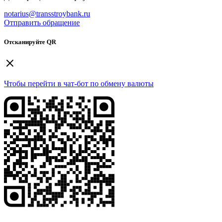
notarius@transstroybank.ru
Отправить обращение
Отсканируйте QR
Чтобы перейти в чат-бот по обмену валюты