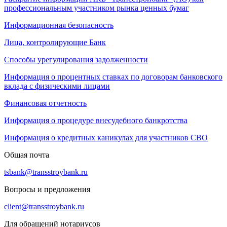
профессиональным участником рынка ценных бумаг
Информационная безопасность
Лица, контролирующие Банк
Способы урегулирования задолженности
Информация о процентных ставках по договорам банковского
вклада с физическими лицами
Финансовая отчетность
Информация о процедуре внесудебного банкротства
Информация о кредитных каникулах для участников СВО
Общая почта
tsbank@transstroybank.ru
Вопросы и предложения
client@transstroybank.ru
Для обращений нотариусов