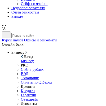
Сейфы и ячейки
Недропользователям
Счета банкротам
Банкам
Курсы валют
Офисы и банкоматы
Онлайн-банк
Бизнесу
Назад
Бизнесу
РКО
Счёт в рублях
ВЭД
Эквайринг
Оплата по QR-коду
Кредиты
Кредиты
Гарантии
Овердрафт
Депозиты