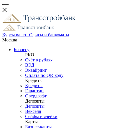
Курсы валют
Офисы и банкоматы
Москва
Бизнесу
РКО
Счёт в рублях
ВЭД
Эквайринг
Оплата по QR-коду
Кредиты
Кредиты
Гарантии
Овердрафт
Депозиты
Депозиты
Векселя
Сейфы и ячейки
Карты
Бизнес-карты