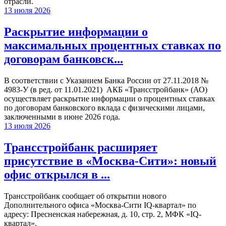
отрасли.
13 июля 2026
Раскрытие информации о
максимальных процентных ставках по
договорам банковск...
В соответствии с Указанием Банка России от 27.11.2018 №
4983-У (в ред. от 11.01.2021) АКБ «Трансстройбанк» (АО)
осуществляет раскрытие информации о процентных ставках
по договорам банковского вклада с физическими лицами,
заключенными в июне 2026 года.
13 июля 2026
Трансстройбанк расширяет
присутствие в «Москва-Сити»: новый
офис открылся в ...
Трансстройбанк сообщает об открытии нового
Дополнительного офиса «Москва-Сити IQ-квартал» по
адресу: Пресненская набережная, д. 10, стр. 2, МФК «IQ-
квартал».