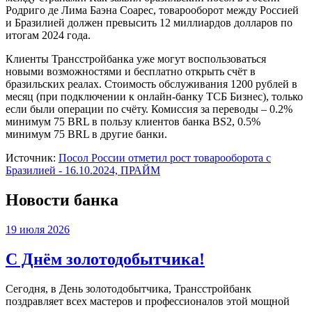
Родриго де Лима Баэна Соарес, товарооборот между Россией
и Бразилией должен превысить 12 миллиардов долларов по
итогам 2024 года.
Клиенты Трансстройбанка уже могут воспользоваться
новыми возможностями и бесплатно открыть счёт в
бразильских реалах. Стоимость обслуживания 1200 рублей в
месяц (при подключении к онлайн-банку ТСБ Бизнес), только
если были операции по счёту. Комиссия за переводы – 0.2%
минимум 75 BRL в пользу клиентов банка BS2, 0.5%
минимум 75 BRL в другие банки.
Источник:
Посол России отметил рост товарооборота с
Бразилией - 16.10.2024, ПРАЙМ
Новости банка
19 июля 2026
С Днём золотодобытчика!
Сегодня, в День золотодобытчика, Трансстройбанк
поздравляет всех мастеров и профессионалов этой мощной