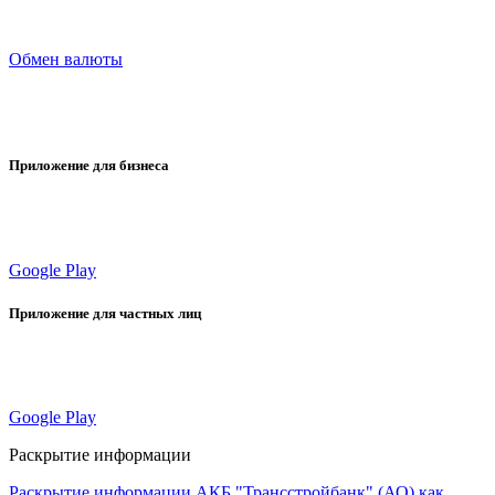
Обмен валюты
Приложение для бизнеса
Google Play
Приложение для частных лиц
Google Play
Раскрытие информации
Раскрытие информации АКБ "Трансстройбанк" (АО) как