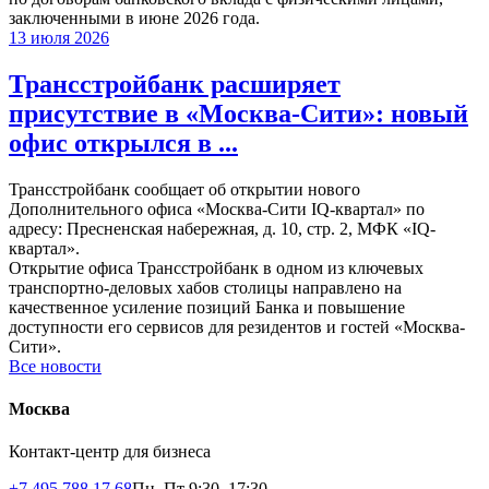
заключенными в июне 2026 года.
13 июля 2026
Трансстройбанк расширяет
присутствие в «Москва-Сити»: новый
офис открылся в ...
Трансстройбанк сообщает об открытии нового
Дополнительного офиса «Москва-Сити IQ-квартал» по
адресу: Пресненская набережная, д. 10, стр. 2, МФК «IQ-
квартал».
Открытие офиса Трансстройбанк в одном из ключевых
транспортно-деловых хабов столицы направлено на
качественное усиление позиций Банка и повышение
доступности его сервисов для резидентов и гостей «Москва-
Сити».
Все новости
Москва
Контакт-центр для бизнеса
+7 495 788 17 68
Пн–Пт 9:30–17:30