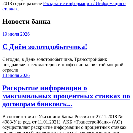
2018 года в разделе
Раскрытие информации / Информация о
ставках
.
Новости банка
19 июля 2026
С Днём золотодобытчика!
Сегодня, в День золотодобытчика, Трансстройбанк
поздравляет всех мастеров и профессионалов этой мощной
отрасли.
13 июля 2026
Раскрытие информации о
максимальных процентных ставках по
договорам банковск...
В соответствии с Указанием Банка России от 27.11.2018 №
4983-У (в ред. от 11.01.2021) АКБ «Трансстройбанк» (АО)
осуществляет раскрытие информации о процентных ставках
по договорам банковского вклада с физическими лицами,