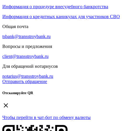
Информация о процедуре внесудебного банкротства
Информация о кредитных каникулах для участников СВО
Общая почта
tsbank@transstroybank.ru
Вопросы и предложения
client@transstroybank.ru
Для обращений нотариусов
notarius@transstroybank.ru
Отправить обращение
Отсканируйте QR
Чтобы перейти в чат-бот по обмену валюты