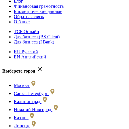
Блог
Финансовая грамотность
Биометрические данные
Обратная связь
О банке
ТСБ Онлайн
Для бизнеса (BS Client)
Для бизнеса (I Bank)
RU Русский
EN Английский
Выберете город
Москва
Санкт-Петербург
Калининград
Нижний Новгород
Казань
Липецк