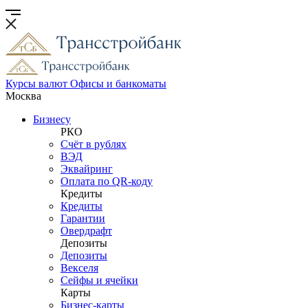
Курсы валют
Офисы и банкоматы
Москва
Бизнесу
РКО
Счёт в рублях
ВЭД
Эквайринг
Оплата по QR-коду
Кредиты
Кредиты
Гарантии
Овердрафт
Депозиты
Депозиты
Векселя
Сейфы и ячейки
Карты
Бизнес-карты