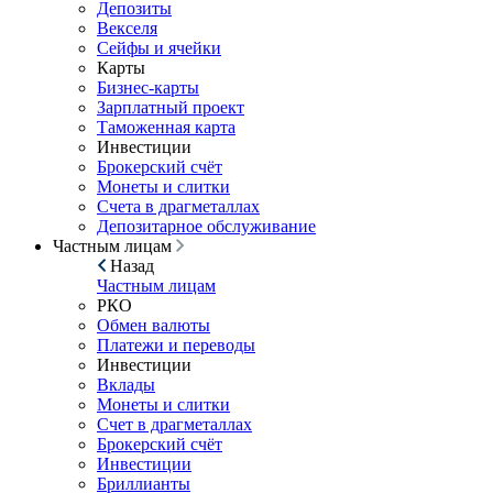
Депозиты
Векселя
Сейфы и ячейки
Карты
Бизнес-карты
Зарплатный проект
Таможенная карта
Инвестиции
Брокерский счёт
Монеты и слитки
Счета в драгметаллах
Депозитарное обслуживание
Частным лицам
Назад
Частным лицам
РКО
Обмен валюты
Платежи и переводы
Инвестиции
Вклады
Монеты и слитки
Счет в драгметаллах
Брокерский счёт
Инвестиции
Бриллианты