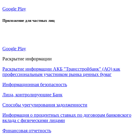
Google Play
Приложение для частных лиц
Google Play
Раскрытие информации
Раскрытие информации АКБ "Трансстройбанк" (АО) как
профессиональным участником рынка ценных бумаг
Информационная безопасность
Лица, контролирующие Банк
Способы урегулирования задолженности
Информация о процентных ставках по договорам банковского
вклада с физическими лицами
Финансовая отчетность