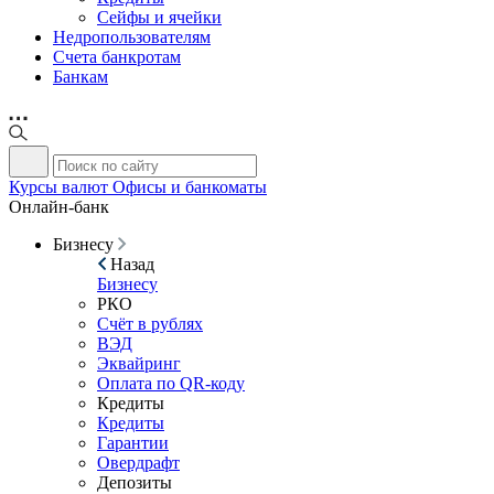
Сейфы и ячейки
Недропользователям
Счета банкротам
Банкам
Курсы валют
Офисы и банкоматы
Онлайн-банк
Бизнесу
Назад
Бизнесу
РКО
Счёт в рублях
ВЭД
Эквайринг
Оплата по QR-коду
Кредиты
Кредиты
Гарантии
Овердрафт
Депозиты