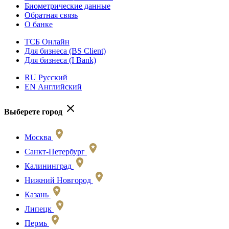
Биометрические данные
Обратная связь
О банке
ТСБ Онлайн
Для бизнеса (BS Client)
Для бизнеса (I Bank)
RU Русский
EN Английский
Выберете город
Москва
Санкт-Петербург
Калининград
Нижний Новгород
Казань
Липецк
Пермь