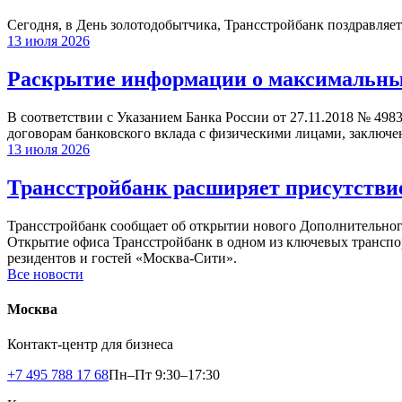
Сегодня, в День золотодобытчика, Трансстройбанк поздравляет
13 июля 2026
Раскрытие информации о максимальных 
В соответствии с Указанием Банка России от 27.11.2018 № 498
договорам банковского вклада с физическими лицами, заключе
13 июля 2026
Трансстройбанк расширяет присутствие
Трансстройбанк сообщает об открытии нового Дополнительного 
Открытие офиса Трансстройбанк в одном из ключевых транспо
резидентов и гостей «Москва-Сити».
Все новости
Москва
Контакт-центр для бизнеса
+7 495 788 17 68
Пн–Пт 9:30–17:30