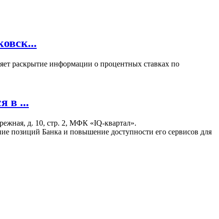
овск...
вляет раскрытие информации о процентных ставках по
в ...
жная, д. 10, стр. 2, МФК «IQ-квартал».
ние позиций Банка и повышение доступности его сервисов для