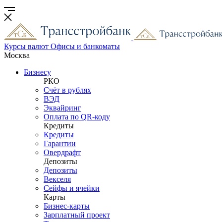
Курсы валют
Офисы и банкоматы
Москва
Бизнесу
РКО
Счёт в рублях
ВЭД
Эквайринг
Оплата по QR-коду
Кредиты
Кредиты
Гарантии
Овердрафт
Депозиты
Депозиты
Векселя
Сейфы и ячейки
Карты
Бизнес-карты
Зарплатный проект