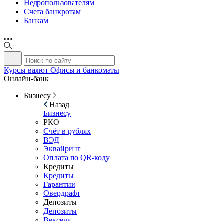
Недропользователям
Счета банкротам
Банкам
Курсы валют
Офисы и банкоматы
Онлайн-банк
Бизнесу
Назад
Бизнесу
РКО
Счёт в рублях
ВЭД
Эквайринг
Оплата по QR-коду
Кредиты
Кредиты
Гарантии
Овердрафт
Депозиты
Депозиты
Векселя