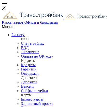
Курсы валют
Офисы и банкоматы
Москва
Бизнесу
РКО
Счёт в рублях
ВЭД
Эквайринг
Оплата по QR-коду
Кредиты
Кредиты
Гарантии
Овердрафт
Депозиты
Депозиты
Векселя
Сейфы и ячейки
Карты
Бизнес-карты
Зарплатный проект