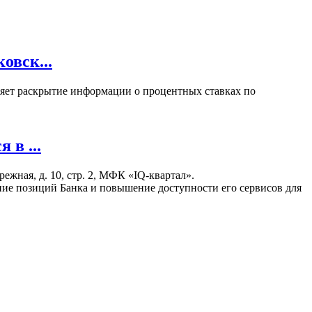
овск...
вляет раскрытие информации о процентных ставках по
в ...
жная, д. 10, стр. 2, МФК «IQ-квартал».
ние позиций Банка и повышение доступности его сервисов для