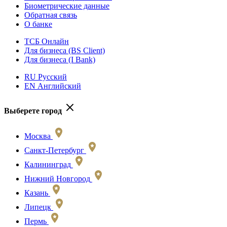
Биометрические данные
Обратная связь
О банке
ТСБ Онлайн
Для бизнеса (BS Client)
Для бизнеса (I Bank)
RU Русский
EN Английский
Выберете город
Москва
Санкт-Петербург
Калининград
Нижний Новгород
Казань
Липецк
Пермь