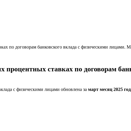
ах по договорам банковского вклада с физическими лицами. Ма
 процентных ставках по договорам банк
вклада с физическими лицами обновлена за
март месяц 2025 год