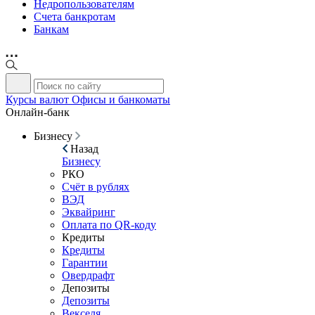
Недропользователям
Счета банкротам
Банкам
Курсы валют
Офисы и банкоматы
Онлайн-банк
Бизнесу
Назад
Бизнесу
РКО
Счёт в рублях
ВЭД
Эквайринг
Оплата по QR-коду
Кредиты
Кредиты
Гарантии
Овердрафт
Депозиты
Депозиты
Векселя