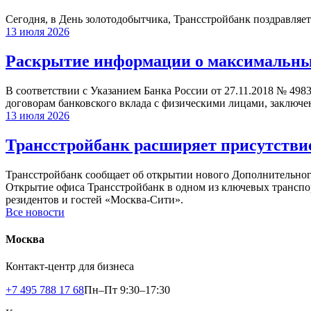
Сегодня, в День золотодобытчика, Трансстройбанк поздравляет
13 июля 2026
Раскрытие информации о максимальных 
В соответствии с Указанием Банка России от 27.11.2018 № 498
договорам банковского вклада с физическими лицами, заключе
13 июля 2026
Трансстройбанк расширяет присутствие
Трансстройбанк сообщает об открытии нового Дополнительного 
Открытие офиса Трансстройбанк в одном из ключевых транспо
резидентов и гостей «Москва-Сити».
Все новости
Москва
Контакт-центр для бизнеса
+7 495 788 17 68
Пн–Пт 9:30–17:30