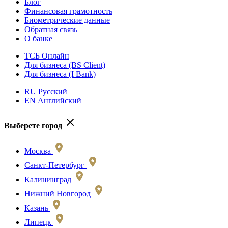
Блог
Финансовая грамотность
Биометрические данные
Обратная связь
О банке
ТСБ Онлайн
Для бизнеса (BS Client)
Для бизнеса (I Bank)
RU Русский
EN Английский
Выберете город
Москва
Санкт-Петербург
Калининград
Нижний Новгород
Казань
Липецк