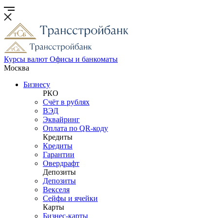
Курсы валют
Офисы и банкоматы
Москва
Бизнесу
РКО
Счёт в рублях
ВЭД
Эквайринг
Оплата по QR-коду
Кредиты
Кредиты
Гарантии
Овердрафт
Депозиты
Депозиты
Векселя
Сейфы и ячейки
Карты
Бизнес-карты