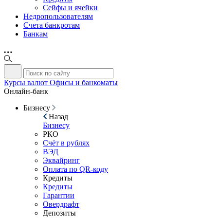
Сейфы и ячейки
Недропользователям
Счета банкротам
Банкам
Курсы валют
Офисы и банкоматы
Онлайн-банк
Бизнесу
Назад
Бизнесу
РКО
Счёт в рублях
ВЭД
Эквайринг
Оплата по QR-коду
Кредиты
Кредиты
Гарантии
Овердрафт
Депозиты