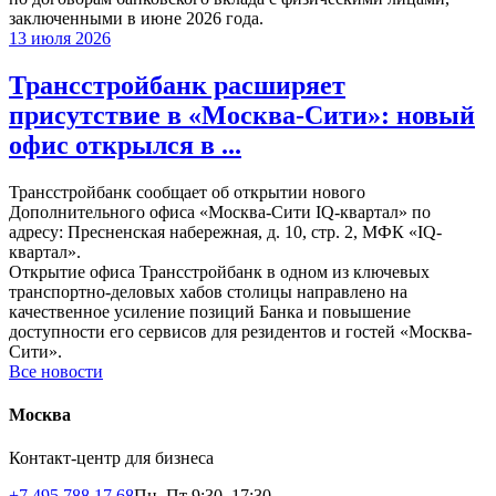
заключенными в июне 2026 года.
13 июля 2026
Трансстройбанк расширяет
присутствие в «Москва-Сити»: новый
офис открылся в ...
Трансстройбанк сообщает об открытии нового
Дополнительного офиса «Москва-Сити IQ-квартал» по
адресу: Пресненская набережная, д. 10, стр. 2, МФК «IQ-
квартал».
Открытие офиса Трансстройбанк в одном из ключевых
транспортно-деловых хабов столицы направлено на
качественное усиление позиций Банка и повышение
доступности его сервисов для резидентов и гостей «Москва-
Сити».
Все новости
Москва
Контакт-центр для бизнеса
+7 495 788 17 68
Пн–Пт 9:30–17:30