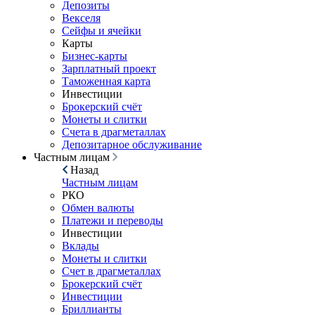
Депозиты
Векселя
Сейфы и ячейки
Карты
Бизнес-карты
Зарплатный проект
Таможенная карта
Инвестиции
Брокерский счёт
Монеты и слитки
Счета в драгметаллах
Депозитарное обслуживание
Частным лицам
Назад
Частным лицам
РКО
Обмен валюты
Платежи и переводы
Инвестиции
Вклады
Монеты и слитки
Счет в драгметаллах
Брокерский счёт
Инвестиции
Бриллианты