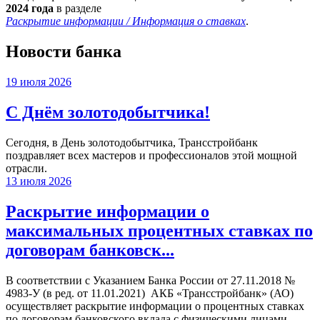
2024 года
в разделе
Раскрытие информации / Информация о ставках
.
Новости банка
19 июля 2026
С Днём золотодобытчика!
Сегодня, в День золотодобытчика, Трансстройбанк
поздравляет всех мастеров и профессионалов этой мощной
отрасли.
13 июля 2026
Раскрытие информации о
максимальных процентных ставках по
договорам банковск...
В соответствии с Указанием Банка России от 27.11.2018 №
4983-У (в ред. от 11.01.2021) АКБ «Трансстройбанк» (АО)
осуществляет раскрытие информации о процентных ставках
по договорам банковского вклада с физическими лицами,