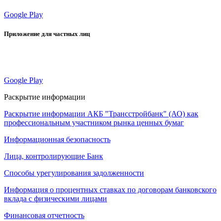
Google Play
Приложение для частных лиц
Google Play
Раскрытие информации
Раскрытие информации АКБ "Трансстройбанк" (АО) как
профессиональным участником рынка ценных бумаг
Информационная безопасность
Лица, контролирующие Банк
Способы урегулирования задолженности
Информация о процентных ставках по договорам банковского
вклада с физическими лицами
Финансовая отчетность