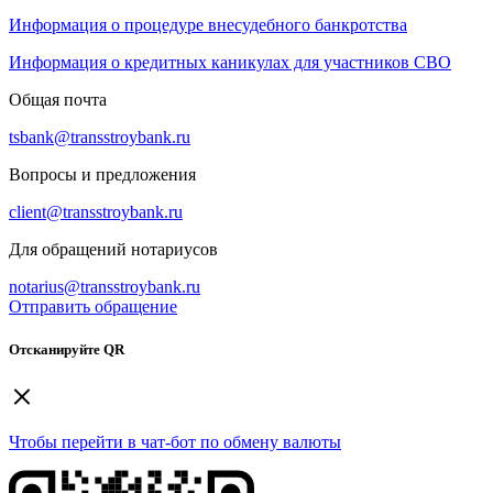
Информация о процедуре внесудебного банкротства
Информация о кредитных каникулах для участников СВО
Общая почта
tsbank@transstroybank.ru
Вопросы и предложения
client@transstroybank.ru
Для обращений нотариусов
notarius@transstroybank.ru
Отправить обращение
Отсканируйте QR
Чтобы перейти в чат-бот по обмену валюты