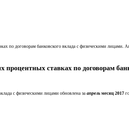
ах по договорам банковского вклада с физическими лицами. Ап
 процентных ставках по договорам банк
вклада с физическими лицами обновлена за
апрель
месяц 2017
го