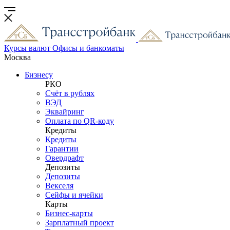
Курсы валют
Офисы и банкоматы
Москва
Бизнесу
РКО
Счёт в рублях
ВЭД
Эквайринг
Оплата по QR-коду
Кредиты
Кредиты
Гарантии
Овердрафт
Депозиты
Депозиты
Векселя
Сейфы и ячейки
Карты
Бизнес-карты
Зарплатный проект