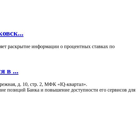
овск...
вляет раскрытие информации о процентных ставках по
в ...
жная, д. 10, стр. 2, МФК «IQ-квартал».
ние позиций Банка и повышение доступности его сервисов для