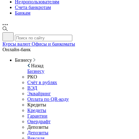
Недропользователям
Счета банкротам
Банкам
Курсы валют
Офисы и банкоматы
Онлайн-банк
Бизнесу
Назад
Бизнесу
РКО
Счёт в рублях
ВЭД
Эквайринг
Оплата по QR-коду
Кредиты
Кредиты
Гарантии
Овердрафт
Депозиты
Депозиты
Векселя