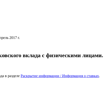
рель 2017 г.
овского вклада с физическими лицами.
да в разделе
Раскрытие информации / Информация о ставках
.