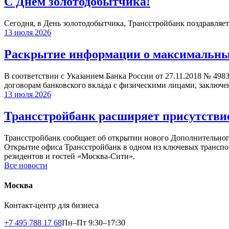
С Днём золотодобытчика!
Сегодня, в День золотодобытчика, Трансстройбанк поздравляет
13 июля 2026
Раскрытие информации о максимальных 
В соответствии с Указанием Банка России от 27.11.2018 № 498
договорам банковского вклада с физическими лицами, заключе
13 июля 2026
Трансстройбанк расширяет присутствие
Трансстройбанк сообщает об открытии нового Дополнительного 
Открытие офиса Трансстройбанк в одном из ключевых транспо
резидентов и гостей «Москва-Сити».
Все новости
Москва
Контакт-центр для бизнеса
+7 495 788 17 68
Пн–Пт 9:30–17:30