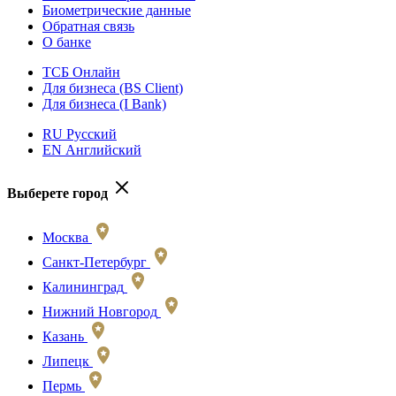
Биометрические данные
Обратная связь
О банке
ТСБ Онлайн
Для бизнеса (BS Client)
Для бизнеса (I Bank)
RU Русский
EN Английский
Выберете город
Москва
Санкт-Петербург
Калининград
Нижний Новгород
Казань
Липецк
Пермь