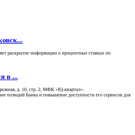
овск...
вляет раскрытие информации о процентных ставках по
в ...
жная, д. 10, стр. 2, МФК «IQ-квартал».
ние позиций Банка и повышение доступности его сервисов для