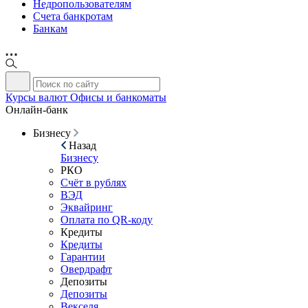
Недропользователям
Счета банкротам
Банкам
Курсы валют
Офисы и банкоматы
Онлайн-банк
Бизнесу
Назад
Бизнесу
РКО
Счёт в рублях
ВЭД
Эквайринг
Оплата по QR-коду
Кредиты
Кредиты
Гарантии
Овердрафт
Депозиты
Депозиты
Векселя