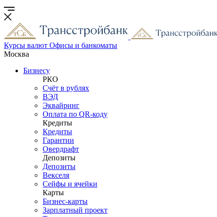
Курсы валют
Офисы и банкоматы
Москва
Бизнесу
РКО
Счёт в рублях
ВЭД
Эквайринг
Оплата по QR-коду
Кредиты
Кредиты
Гарантии
Овердрафт
Депозиты
Депозиты
Векселя
Сейфы и ячейки
Карты
Бизнес-карты
Зарплатный проект