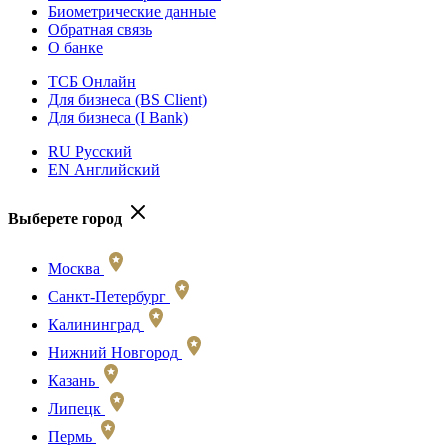
Биометрические данные
Обратная связь
О банке
ТСБ Онлайн
Для бизнеса (BS Client)
Для бизнеса (I Bank)
RU Русский
EN Английский
Выберете город
Москва
Санкт-Петербург
Калининград
Нижний Новгород
Казань
Липецк
Пермь