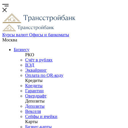
Курсы валют
Офисы и банкоматы
Москва
Бизнесу
РКО
Счёт в рублях
ВЭД
Эквайринг
Оплата по QR-коду
Кредиты
Кредиты
Гарантии
Овердрафт
Депозиты
Депозиты
Векселя
Сейфы и ячейки
Карты
Бизнес-карты