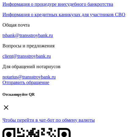
Информация о процедуре внесудебного банкротства
Информация о кредитных каникулах для участников СВО
Общая почта
tsbank@transstroybank.ru
Вопросы и предложения
client@transstroybank.ru
Для обращений нотариусов
notarius@transstroybank.ru
Отправить обращение
Отсканируйте QR
Чтобы перейти в чат-бот по обмену валюты