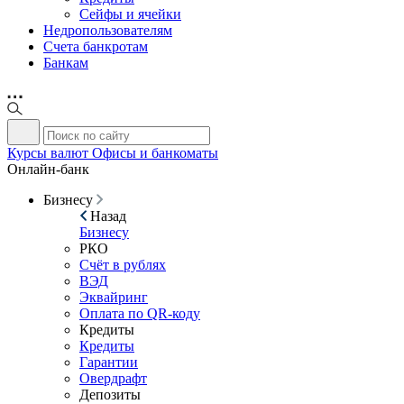
Сейфы и ячейки
Недропользователям
Счета банкротам
Банкам
Курсы валют
Офисы и банкоматы
Онлайн-банк
Бизнесу
Назад
Бизнесу
РКО
Счёт в рублях
ВЭД
Эквайринг
Оплата по QR-коду
Кредиты
Кредиты
Гарантии
Овердрафт
Депозиты