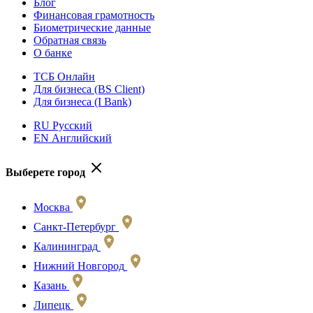
Блог
Финансовая грамотность
Биометрические данные
Обратная связь
О банке
ТСБ Онлайн
Для бизнеса (BS Client)
Для бизнеса (I Bank)
RU Русский
EN Английский
Выберете город
Москва
Санкт-Петербург
Калининград
Нижний Новгород
Казань
Липецк