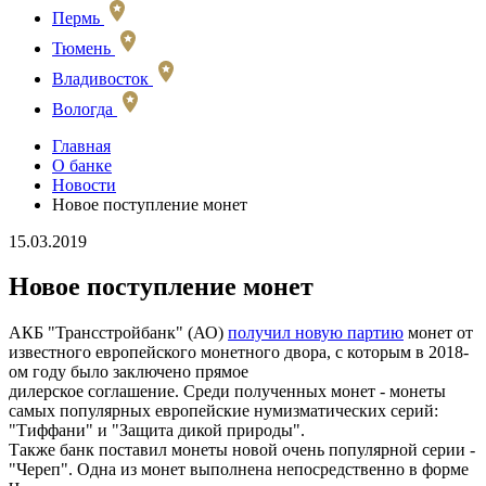
Пермь
Тюмень
Владивосток
Вологда
Главная
О банке
Новости
Новое поступление монет
15.03.2019
Новое поступление монет
АКБ "Трансстройбанк" (АО)
получил новую партию
монет от
известного европейского монетного двора, с которым в 2018-
ом году было заключено прямое
дилерское соглашение. Среди полученных монет - монеты
самых популярных европейские нумизматических серий:
"Тиффани" и "Защита дикой природы".
Также банк поставил монеты новой очень популярной серии -
"Череп". Одна из монет выполнена непосредственно в форме