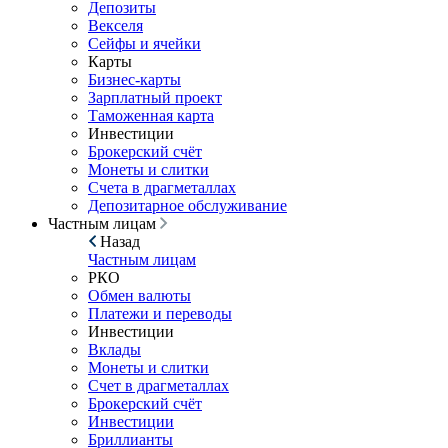
Депозиты
Векселя
Сейфы и ячейки
Карты
Бизнес-карты
Зарплатный проект
Таможенная карта
Инвестиции
Брокерский счёт
Монеты и слитки
Счета в драгметаллах
Депозитарное обслуживание
Частным лицам
Назад
Частным лицам
РКО
Обмен валюты
Платежи и переводы
Инвестиции
Вклады
Монеты и слитки
Счет в драгметаллах
Брокерский счёт
Инвестиции
Бриллианты