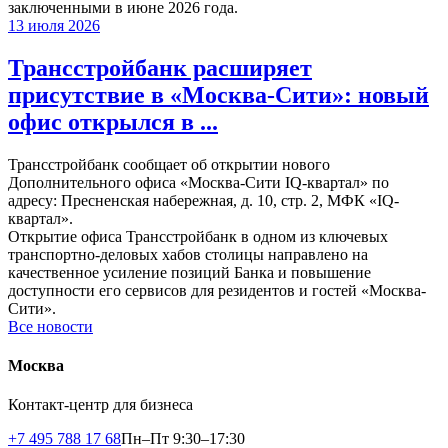
заключенными в июне 2026 года.
13 июля 2026
Трансстройбанк расширяет
присутствие в «Москва-Сити»: новый
офис открылся в ...
Трансстройбанк сообщает об открытии нового
Дополнительного офиса «Москва-Сити IQ-квартал» по
адресу: Пресненская набережная, д. 10, стр. 2, МФК «IQ-
квартал».
Открытие офиса Трансстройбанк в одном из ключевых
транспортно-деловых хабов столицы направлено на
качественное усиление позиций Банка и повышение
доступности его сервисов для резидентов и гостей «Москва-
Сити».
Все новости
Москва
Контакт-центр для бизнеса
+7 495 788 17 68
Пн–Пт 9:30–17:30