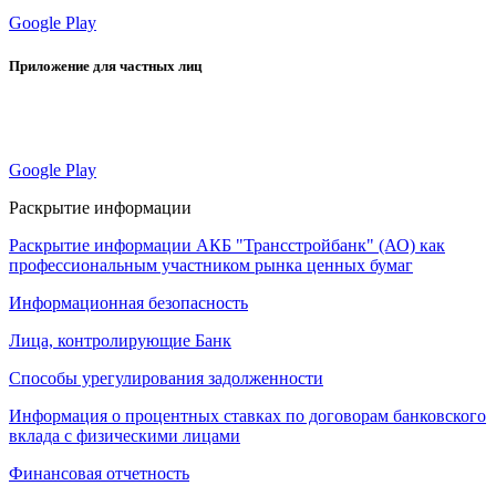
Google Play
Приложение для частных лиц
Google Play
Раскрытие информации
Раскрытие информации АКБ "Трансстройбанк" (АО) как
профессиональным участником рынка ценных бумаг
Информационная безопасность
Лица, контролирующие Банк
Способы урегулирования задолженности
Информация о процентных ставках по договорам банковского
вклада с физическими лицами
Финансовая отчетность