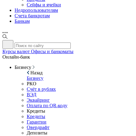
Сейфы и ячейки
Недропользователям
Счета банкротам
Банкам
Курсы валют
Офисы и банкоматы
Онлайн-банк
Бизнесу
Назад
Бизнесу
РКО
Счёт в рублях
ВЭД
Эквайринг
Оплата по QR-коду
Кредиты
Кредиты
Гарантии
Овердрафт
Депозиты