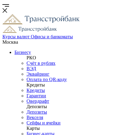
Курсы валют
Офисы и банкоматы
Москва
Бизнесу
РКО
Счёт в рублях
ВЭД
Эквайринг
Оплата по QR-коду
Кредиты
Кредиты
Гарантии
Овердрафт
Депозиты
Депозиты
Векселя
Сейфы и ячейки
Карты
Бизнес-карты