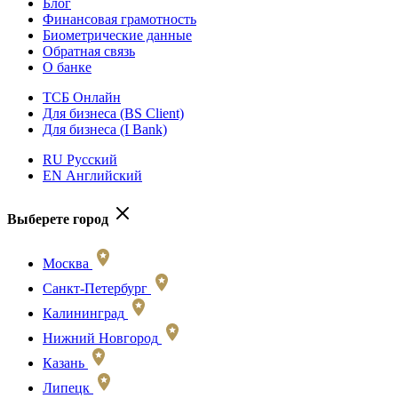
Блог
Финансовая грамотность
Биометрические данные
Обратная связь
О банке
ТСБ Онлайн
Для бизнеса (BS Client)
Для бизнеса (I Bank)
RU Русский
EN Английский
Выберете город
Москва
Санкт-Петербург
Калининград
Нижний Новгород
Казань
Липецк