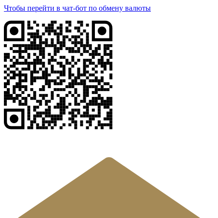
Чтобы перейти в чат-бот по обмену валюты