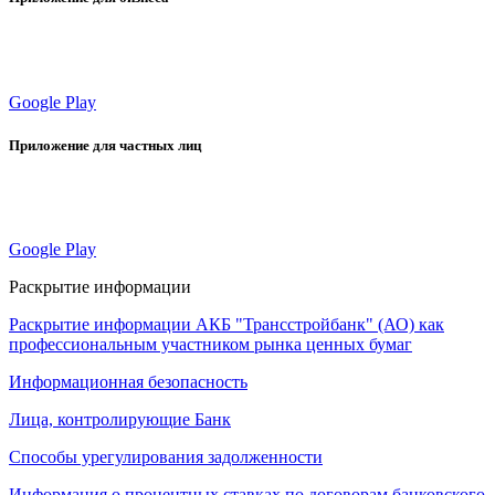
Google Play
Приложение для частных лиц
Google Play
Раскрытие информации
Раскрытие информации АКБ "Трансстройбанк" (АО) как
профессиональным участником рынка ценных бумаг
Информационная безопасность
Лица, контролирующие Банк
Способы урегулирования задолженности
Информация о процентных ставках по договорам банковского