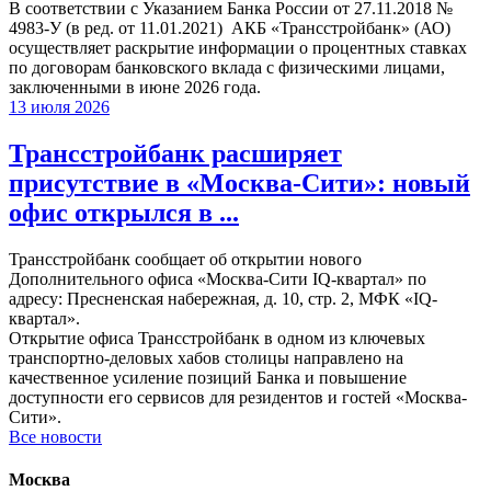
В соответствии с Указанием Банка России от 27.11.2018 №
4983-У (в ред. от 11.01.2021) АКБ «Трансстройбанк» (АО)
осуществляет раскрытие информации о процентных ставках
по договорам банковского вклада с физическими лицами,
заключенными в июне 2026 года.
13 июля 2026
Трансстройбанк расширяет
присутствие в «Москва-Сити»: новый
офис открылся в ...
Трансстройбанк сообщает об открытии нового
Дополнительного офиса «Москва-Сити IQ-квартал» по
адресу: Пресненская набережная, д. 10, стр. 2, МФК «IQ-
квартал».
Открытие офиса Трансстройбанк в одном из ключевых
транспортно-деловых хабов столицы направлено на
качественное усиление позиций Банка и повышение
доступности его сервисов для резидентов и гостей «Москва-
Сити».
Все новости
Москва