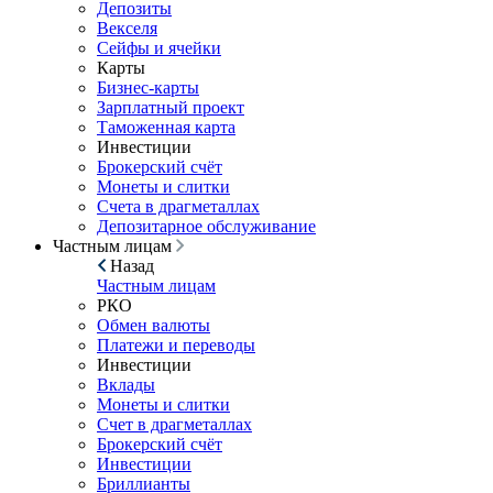
Депозиты
Векселя
Сейфы и ячейки
Карты
Бизнес-карты
Зарплатный проект
Таможенная карта
Инвестиции
Брокерский счёт
Монеты и слитки
Счета в драгметаллах
Депозитарное обслуживание
Частным лицам
Назад
Частным лицам
РКО
Обмен валюты
Платежи и переводы
Инвестиции
Вклады
Монеты и слитки
Счет в драгметаллах
Брокерский счёт
Инвестиции
Бриллианты