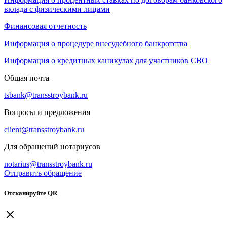
вклада с физическими лицами
Финансовая отчетность
Информация о процедуре внесудебного банкротства
Информация о кредитных каникулах для участников СВО
Общая почта
tsbank@transstroybank.ru
Вопросы и предложения
client@transstroybank.ru
Для обращений нотариусов
notarius@transstroybank.ru
Отправить обращение
Отсканируйте QR