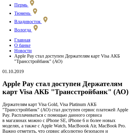
Пермь
Тюмень
Владивосток
Вологда
Главная
О банке
Новости
Apple Pay стал доступен Держателям карт Visa АКБ
"Трансстройбанк" (АО)
01.10.2019
Apple Pay стал доступен Держателям
карт Visa АКБ "Трансстройбанк" (АО)
Держателям карт Visa Gold, Visa Platinum АКБ
"Трансстройбанк" (АО) стал доступен сервис платежей Apple
Pay. Расплачиваться с помощью данного сервиса
в магазинах можно с iPhone SE, iPhone 6 и более новых
моделях, а также с Apple Watch, MacBoook Air, MacBook Pro.
Важно отметить, что сервис абсолютно безопасен и