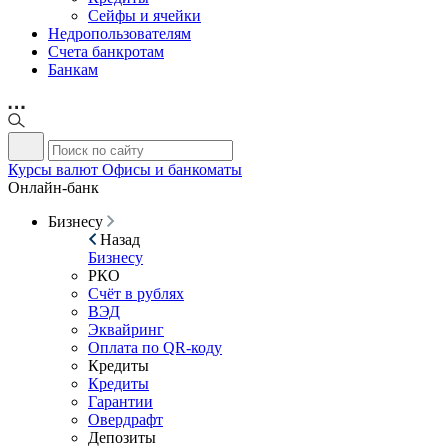
Сейфы и ячейки
Недропользователям
Счета банкротам
Банкам
Курсы валют
Офисы и банкоматы
Онлайн-банк
Бизнесу
Назад
Бизнесу
РКО
Счёт в рублях
ВЭД
Эквайринг
Оплата по QR-коду
Кредиты
Кредиты
Гарантии
Овердрафт
Депозиты