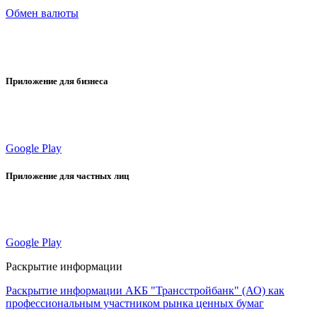
Обмен валюты
Приложение для бизнеса
Google Play
Приложение для частных лиц
Google Play
Раскрытие информации
Раскрытие информации АКБ "Трансстройбанк" (АО) как
профессиональным участником рынка ценных бумаг