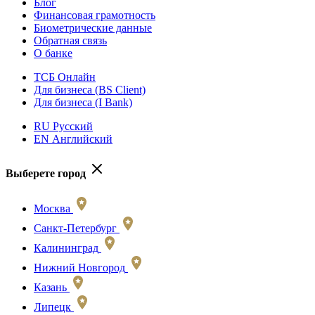
Блог
Финансовая грамотность
Биометрические данные
Обратная связь
О банке
ТСБ Онлайн
Для бизнеса (BS Client)
Для бизнеса (I Bank)
RU Русский
EN Английский
Выберете город
Москва
Санкт-Петербург
Калининград
Нижний Новгород
Казань
Липецк