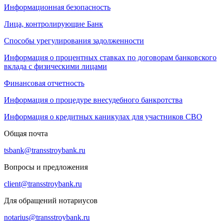
Информационная безопасность
Лица, контролирующие Банк
Способы урегулирования задолженности
Информация о процентных ставках по договорам банковского
вклада с физическими лицами
Финансовая отчетность
Информация о процедуре внесудебного банкротства
Информация о кредитных каникулах для участников СВО
Общая почта
tsbank@transstroybank.ru
Вопросы и предложения
client@transstroybank.ru
Для обращений нотариусов
notarius@transstroybank.ru