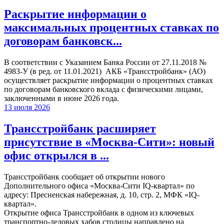
Раскрытие информации о
максимальных процентных ставках по
договорам банковск...
В соответствии с Указанием Банка России от 27.11.2018 №
4983-У (в ред. от 11.01.2021) АКБ «Трансстройбанк» (АО)
осуществляет раскрытие информации о процентных ставках
по договорам банковского вклада с физическими лицами,
заключенными в июне 2026 года.
13 июля 2026
Трансстройбанк расширяет
присутствие в «Москва-Сити»: новый
офис открылся в ...
Трансстройбанк сообщает об открытии нового
Дополнительного офиса «Москва-Сити IQ-квартал» по
адресу: Пресненская набережная, д. 10, стр. 2, МФК «IQ-
квартал».
Открытие офиса Трансстройбанк в одном из ключевых
транспортно-деловых хабов столицы направлено на