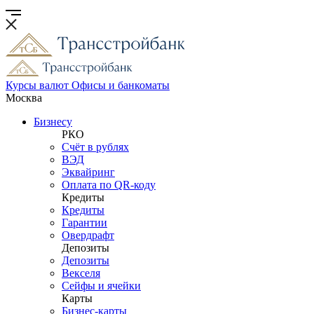
Курсы валют
Офисы и банкоматы
Москва
Бизнесу
РКО
Счёт в рублях
ВЭД
Эквайринг
Оплата по QR-коду
Кредиты
Кредиты
Гарантии
Овердрафт
Депозиты
Депозиты
Векселя
Сейфы и ячейки
Карты
Бизнес-карты