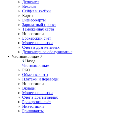
Депозиты
Векселя
Сейфы и ячейки
Карты
Бизнес-карты
Зарплатный проект
Таможенная карта
Инвестиции
Брокерский счёт
Монеты и слитки
Счета в драгметаллах
Депозитарное обслуживание
Частным лицам
Назад
Частным лицам
РКО
Обмен валюты
Платежи и переводы
Инвестиции
Вклады
Монеты и слитки
Счет в драгметаллах
Брокерский счёт
Инвестиции
Бриллианты