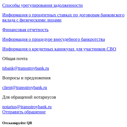
Способы урегулирования задолженности
Информация о процентных ставках по договорам банковского
вклада с физическими лицами
Финансовая отчетность
Информация о процедуре внесудебного банкротства
Информация о кредитных каникулах для участников СВО
Общая почта
tsbank@transstroybank.ru
Вопросы и предложения
client@transstroybank.ru
Для обращений нотариусов
notarius@transstroybank.ru
Отправить обращение
Отсканируйте QR