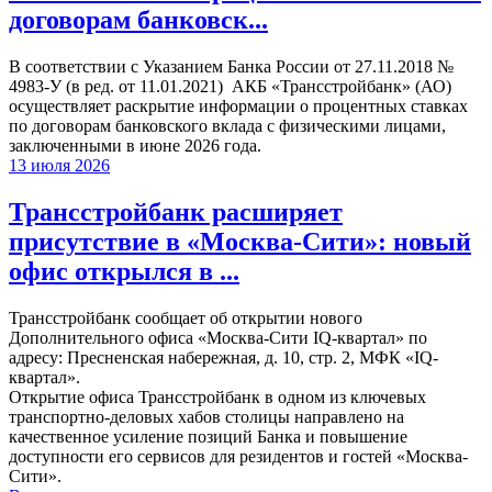
договорам банковск...
В соответствии с Указанием Банка России от 27.11.2018 №
4983-У (в ред. от 11.01.2021) АКБ «Трансстройбанк» (АО)
осуществляет раскрытие информации о процентных ставках
по договорам банковского вклада с физическими лицами,
заключенными в июне 2026 года.
13 июля 2026
Трансстройбанк расширяет
присутствие в «Москва-Сити»: новый
офис открылся в ...
Трансстройбанк сообщает об открытии нового
Дополнительного офиса «Москва-Сити IQ-квартал» по
адресу: Пресненская набережная, д. 10, стр. 2, МФК «IQ-
квартал».
Открытие офиса Трансстройбанк в одном из ключевых
транспортно-деловых хабов столицы направлено на
качественное усиление позиций Банка и повышение
доступности его сервисов для резидентов и гостей «Москва-
Сити».