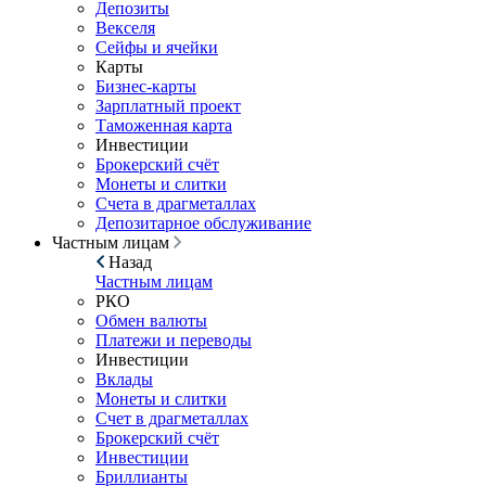
Депозиты
Векселя
Сейфы и ячейки
Карты
Бизнес-карты
Зарплатный проект
Таможенная карта
Инвестиции
Брокерский счёт
Монеты и слитки
Счета в драгметаллах
Депозитарное обслуживание
Частным лицам
Назад
Частным лицам
РКО
Обмен валюты
Платежи и переводы
Инвестиции
Вклады
Монеты и слитки
Счет в драгметаллах
Брокерский счёт
Инвестиции
Бриллианты