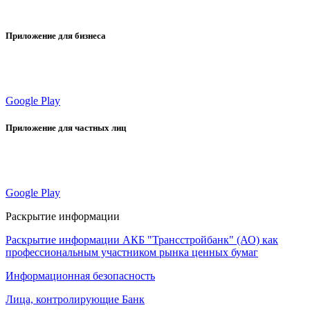
Приложение для бизнеса
Google Play
Приложение для частных лиц
Google Play
Раскрытие информации
Раскрытие информации АКБ "Трансстройбанк" (АО) как
профессиональным участником рынка ценных бумаг
Информационная безопасность
Лица, контролирующие Банк