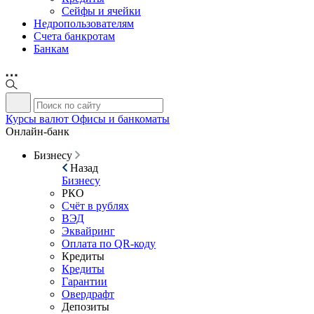
Сейфы и ячейки
Недропользователям
Счета банкротам
Банкам
Курсы валют
Офисы и банкоматы
Онлайн-банк
Бизнесу
Назад
Бизнесу
РКО
Счёт в рублях
ВЭД
Эквайринг
Оплата по QR-коду
Кредиты
Кредиты
Гарантии
Овердрафт
Депозиты