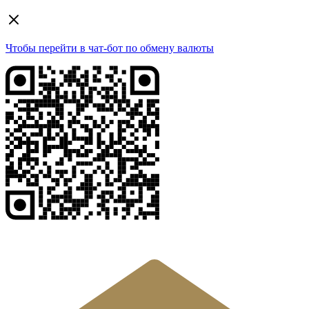
Чтобы перейти в чат-бот по обмену валюты