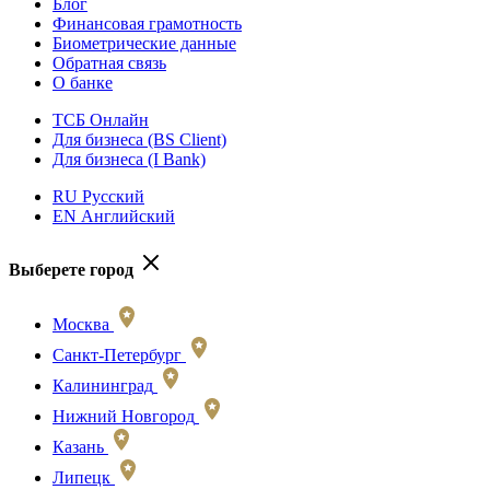
Блог
Финансовая грамотность
Биометрические данные
Обратная связь
О банке
ТСБ Онлайн
Для бизнеса (BS Client)
Для бизнеса (I Bank)
RU Русский
EN Английский
Выберете город
Москва
Санкт-Петербург
Калининград
Нижний Новгород
Казань
Липецк