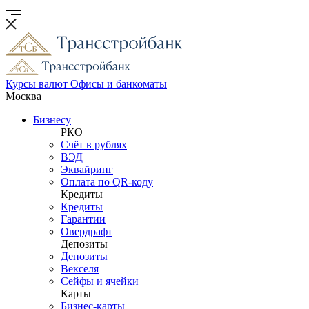
Курсы валют
Офисы и банкоматы
Москва
Бизнесу
РКО
Счёт в рублях
ВЭД
Эквайринг
Оплата по QR-коду
Кредиты
Кредиты
Гарантии
Овердрафт
Депозиты
Депозиты
Векселя
Сейфы и ячейки
Карты
Бизнес-карты