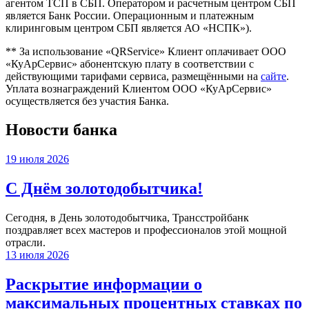
агентом ТСП в СБП. Оператором и расчетным центром СБП
является Банк России. Операционным и платежным
клиринговым центром СБП является АО «НСПК»).
** За использование «QRService» Клиент оплачивает ООО
«КуАрСервис» абонентскую плату в соответствии с
действующими тарифами сервиса, размещёнными на
сайте
.
Уплата вознаграждений Клиентом ООО «КуАрСервис»
осуществляется без участия Банка.
Новости банка
19 июля 2026
С Днём золотодобытчика!
Сегодня, в День золотодобытчика, Трансстройбанк
поздравляет всех мастеров и профессионалов этой мощной
отрасли.
13 июля 2026
Раскрытие информации о
максимальных процентных ставках по