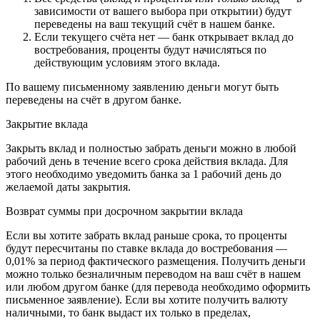
зависимости от вашего выбора при открытии) будут
переведены на ваш текущий счёт в нашем банке.
Если текущего счёта нет — банк открывает вклад до
востребования, проценты будут начисляться по
действующим условиям этого вклада.
По вашему письменному заявлению деньги могут быть
переведены на счёт в другом банке.
Закрытие вклада
Закрыть вклад и полностью забрать деньги можно в любой
рабочий день в течение всего срока действия вклада. Для
этого необходимо уведомить банка за 1 рабочий день до
желаемой даты закрытия.
Возврат суммы при досрочном закрытии вклада
Если вы хотите забрать вклад раньше срока, то проценты
будут пересчитаны по ставке вклада до востребования —
0,01% за период фактического размещения.
Получить деньги
можно только безналичным переводом на ваш счёт в нашем
или любом другом банке (для перевода необходимо оформить
письменное заявление). Если вы хотите получить валюту
наличными, то банк выдаст их только в пределах,