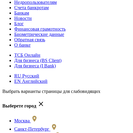
Недропользователям
Счета банкротам
Банкам
Новости
Блог
Финансовая грамотность
Биометрические данные
Обратная связь
О банке
ТСБ Онлайн
Для бизнеса (BS Client)
Для бизнеса (I Bank)
RU Русский
EN Английский
Выбрать варианты страницы для слабовидящих
Выберете город
Москва
Санкт-Петербург