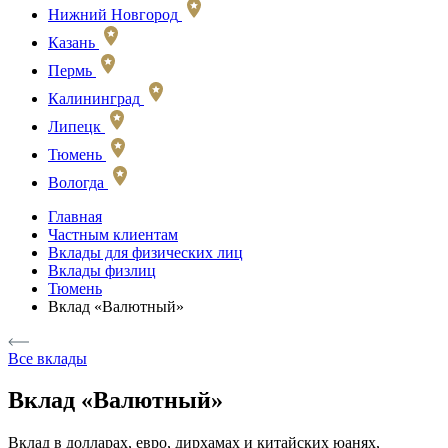
Нижний Новгород
Казань
Пермь
Калининград
Липецк
Тюмень
Вологда
Главная
Частным клиентам
Вклады для физических лиц
Вклады физлиц
Тюмень
Вклад «Валютный»
Все вклады
Вклад «Валютный»
Вклад в долларах, евро, дирхамах и китайских юанях,