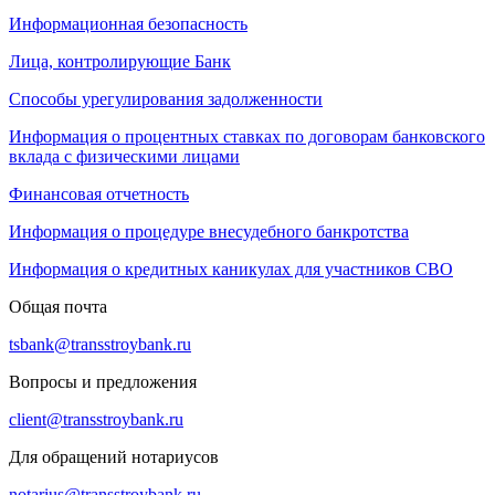
Информационная безопасность
Лица, контролирующие Банк
Способы урегулирования задолженности
Информация о процентных ставках по договорам банковского
вклада с физическими лицами
Финансовая отчетность
Информация о процедуре внесудебного банкротства
Информация о кредитных каникулах для участников СВО
Общая почта
tsbank@transstroybank.ru
Вопросы и предложения
client@transstroybank.ru
Для обращений нотариусов
notarius@transstroybank.ru