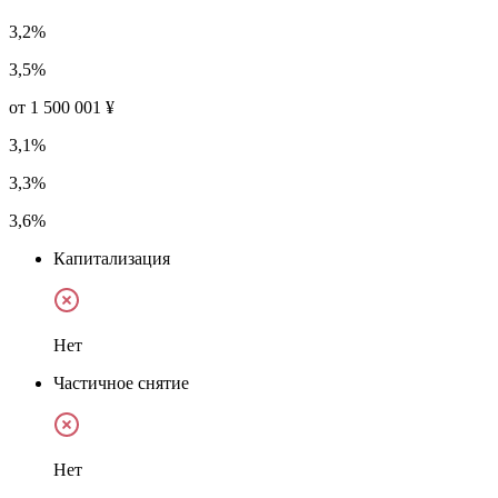
3,2%
3,5%
от 1 500 001 ¥
3,1%
3,3%
3,6%
Капитализация
Нет
Частичное снятие
Нет