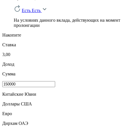
Есть
Есть
На условиях данного вклада, действующих на момент
пролонгации
Накопите
Ставка
3,00
Доход
Сумма
Китайские Юани
Доллары США
Евро
Дирхам ОАЭ