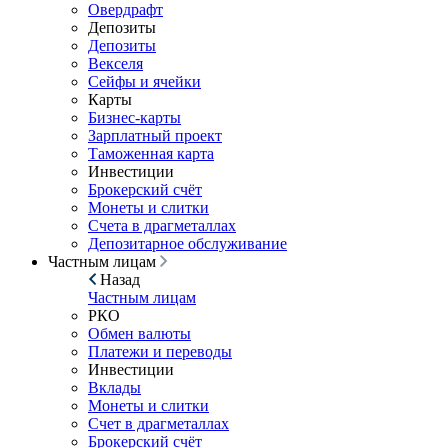
Овердрафт
Депозиты
Депозиты
Векселя
Сейфы и ячейки
Карты
Бизнес-карты
Зарплатный проект
Таможенная карта
Инвестиции
Брокерский счёт
Монеты и слитки
Счета в драгметаллах
Депозитарное обслуживание
Частным лицам
Назад
Частным лицам
РКО
Обмен валюты
Платежи и переводы
Инвестиции
Вклады
Монеты и слитки
Счет в драгметаллах
Брокерский счёт