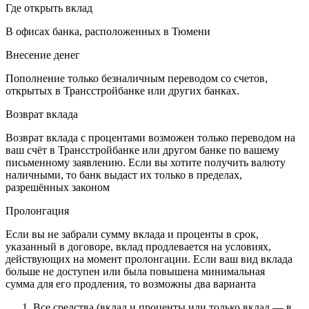
Где открыть вклад
В офисах банка, расположенных в Тюмени
Внесение денег
Пополнение только безналичным переводом со счетов,
открытых в Трансстройбанке или других банках.
Возврат вклада
Возврат вклада с процентами возможен только переводом на
ваш счёт в Трансстройбанке или другом банке по вашему
письменному заявлению. Если вы хотите получить валюту
наличными, то банк выдаст их только в пределах,
разрешённых законом
Пролонгация
Если вы не забрали сумму вклада и проценты в срок,
указанный в договоре, вклад продлевается на условиях,
действующих на момент пролонгации.
Если ваш вид вклада
больше не доступен или была повышена минимальная
сумма для его продления, то возможны два варианта
Все средства (вклад и проценты или только вклад — в