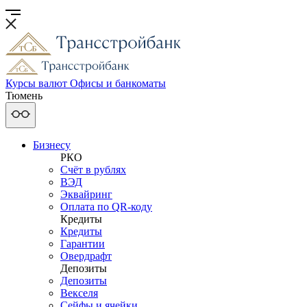
Курсы валют
Офисы и банкоматы
Тюмень
Бизнесу
РКО
Счёт в рублях
ВЭД
Эквайринг
Оплата по QR-коду
Кредиты
Кредиты
Гарантии
Овердрафт
Депозиты
Депозиты
Векселя
Сейфы и ячейки