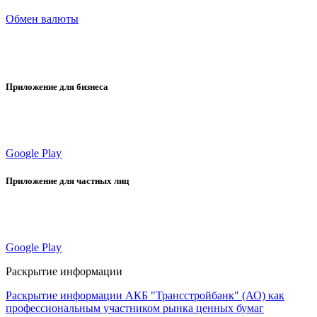
Обмен валюты
Приложение для бизнеса
Google Play
Приложение для частных лиц
Google Play
Раскрытие информации
Раскрытие информации АКБ "Трансстройбанк" (АО) как
профессиональным участником рынка ценных бумаг