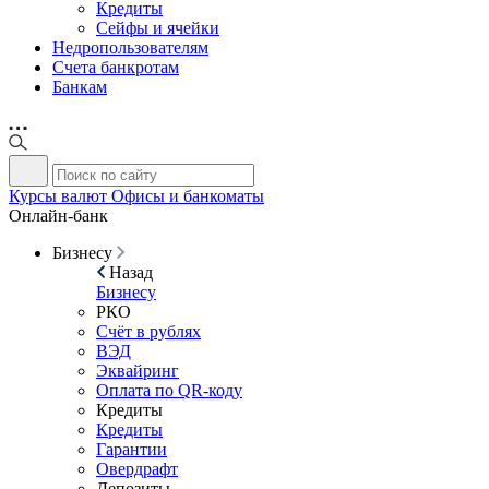
Кредиты
Сейфы и ячейки
Недропользователям
Счета банкротам
Банкам
Курсы валют
Офисы и банкоматы
Онлайн-банк
Бизнесу
Назад
Бизнесу
РКО
Счёт в рублях
ВЭД
Эквайринг
Оплата по QR-коду
Кредиты
Кредиты
Гарантии
Овердрафт
Депозиты