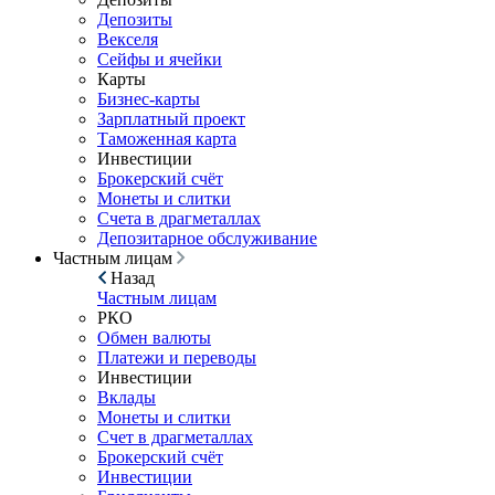
Депозиты
Векселя
Сейфы и ячейки
Карты
Бизнес-карты
Зарплатный проект
Таможенная карта
Инвестиции
Брокерский счёт
Монеты и слитки
Счета в драгметаллах
Депозитарное обслуживание
Частным лицам
Назад
Частным лицам
РКО
Обмен валюты
Платежи и переводы
Инвестиции
Вклады
Монеты и слитки
Счет в драгметаллах
Брокерский счёт
Инвестиции