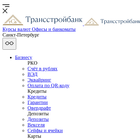
Курсы валют
Офисы и банкоматы
Санкт-Петербург
Бизнесу
РКО
Счёт в рублях
ВЭД
Эквайринг
Оплата по QR-коду
Кредиты
Кредиты
Гарантии
Овердрафт
Депозиты
Депозиты
Векселя
Сейфы и ячейки
Карты