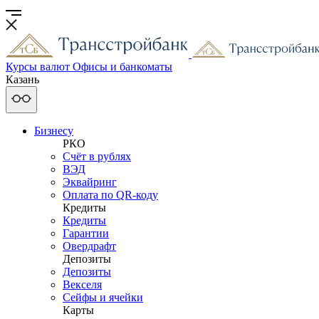
Курсы валют
Офисы и банкоматы
Казань
Бизнесу
РКО
Счёт в рублях
ВЭД
Эквайринг
Оплата по QR-коду
Кредиты
Кредиты
Гарантии
Овердрафт
Депозиты
Депозиты
Векселя
Сейфы и ячейки
Карты