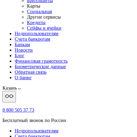
Бриллианты
Карты
Социальная
Другие сервисы
Кредиты
Сейфы и ячейки
Недропользователям
Счета банкротам
Банкам
Новости
Блог
Финансовая грамотность
Биометрические данные
Обратная связь
О банке
Казань
8 800 505 37 73
Бесплатный звонок по России
Недропользователям
Счета банкротам