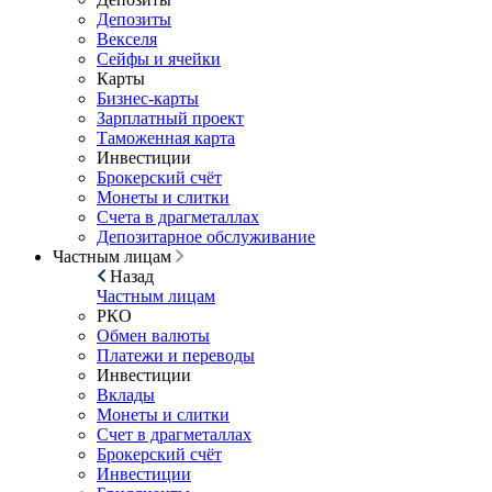
Депозиты
Векселя
Сейфы и ячейки
Карты
Бизнес-карты
Зарплатный проект
Таможенная карта
Инвестиции
Брокерский счёт
Монеты и слитки
Счета в драгметаллах
Депозитарное обслуживание
Частным лицам
Назад
Частным лицам
РКО
Обмен валюты
Платежи и переводы
Инвестиции
Вклады
Монеты и слитки
Счет в драгметаллах
Брокерский счёт
Инвестиции