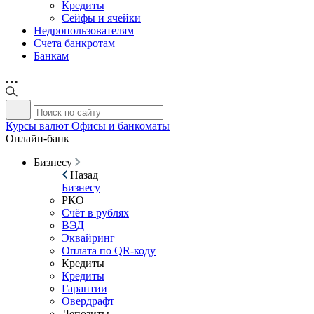
Кредиты
Сейфы и ячейки
Недропользователям
Счета банкротам
Банкам
Курсы валют
Офисы и банкоматы
Онлайн-банк
Бизнесу
Назад
Бизнесу
РКО
Счёт в рублях
ВЭД
Эквайринг
Оплата по QR-коду
Кредиты
Кредиты
Гарантии
Овердрафт
Депозиты