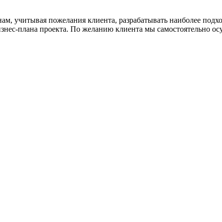
 нам, учитывая пожелания клиента, разрабатывать наиболее под
изнес-плана проекта. По желанию клиента мы самостоятельно ос