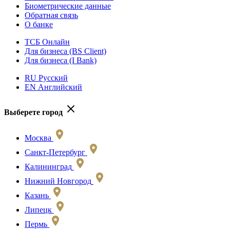
Биометрические данные
Обратная связь
О банке
ТСБ Онлайн
Для бизнеса (BS Client)
Для бизнеса (I Bank)
RU Русский
EN Английский
Выберете город
Москва
Санкт-Петербург
Калининград
Нижний Новгород
Казань
Липецк
Пермь