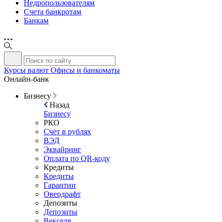
Недропользователям
Счета банкротам
Банкам
Курсы валют
Офисы и банкоматы
Онлайн-банк
Бизнесу
Назад
Бизнесу
РКО
Счёт в рублях
ВЭД
Эквайринг
Оплата по QR-коду
Кредиты
Кредиты
Гарантии
Овердрафт
Депозиты
Депозиты
Векселя