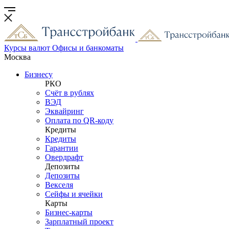
Курсы валют
Офисы и банкоматы
Москва
Бизнесу
РКО
Счёт в рублях
ВЭД
Эквайринг
Оплата по QR-коду
Кредиты
Кредиты
Гарантии
Овердрафт
Депозиты
Депозиты
Векселя
Сейфы и ячейки
Карты
Бизнес-карты
Зарплатный проект