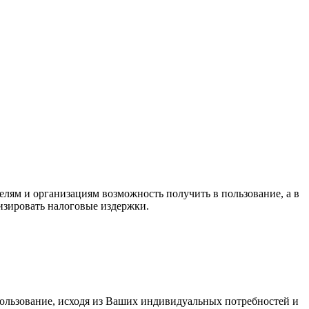
лям и организациям возможность получить в пользование, а в
изировать налоговые издержки.
ользование, исходя из Ваших индивидуальных потребностей и