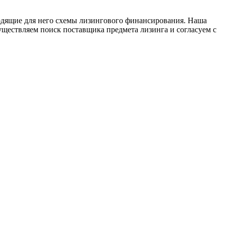
ходящие для него схемы лизингового финансирования. Наша
уществляем поиск поставщика предмета лизинга и согласуем с