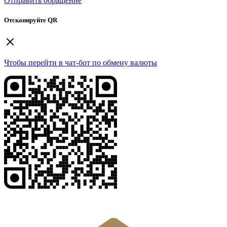
Отправить обращение
Отсканируйте QR
Чтобы перейти в чат-бот по обмену валюты