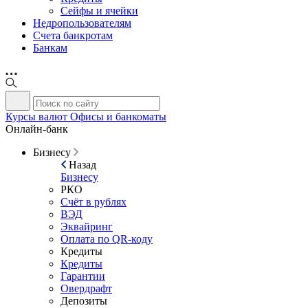
Сейфы и ячейки
Недропользователям
Счета банкротам
Банкам
Курсы валют
Офисы и банкоматы
Онлайн-банк
Бизнесу
Назад
Бизнесу
РКО
Счёт в рублях
ВЭД
Эквайринг
Оплата по QR-коду
Кредиты
Кредиты
Гарантии
Овердрафт
Депозиты