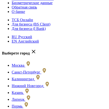
Биометрические данные
Обратная связь
О банке
ТСБ Онлайн
Для бизнеса (BS Client)
Для бизнеса (I Bank)
RU Русский
EN Английский
Выберете город
Москва
Санкт-Петербург
Калининград
Нижний Новгород
Казань
Липецк
Пермь