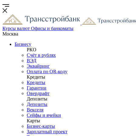
Курсы валют
Офисы и банкоматы
Москва
Бизнесу
РКО
Счёт в рублях
ВЭД
Эквайринг
Оплата по QR-коду
Кредиты
Кредиты
Гарантии
Овердрафт
Депозиты
Депозиты
Векселя
Сейфы и ячейки
Карты
Бизнес-карты
Зарплатный проект