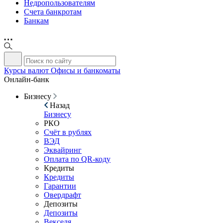
Недропользователям
Счета банкротам
Банкам
Курсы валют
Офисы и банкоматы
Онлайн-банк
Бизнесу
Назад
Бизнесу
РКО
Счёт в рублях
ВЭД
Эквайринг
Оплата по QR-коду
Кредиты
Кредиты
Гарантии
Овердрафт
Депозиты
Депозиты
Векселя